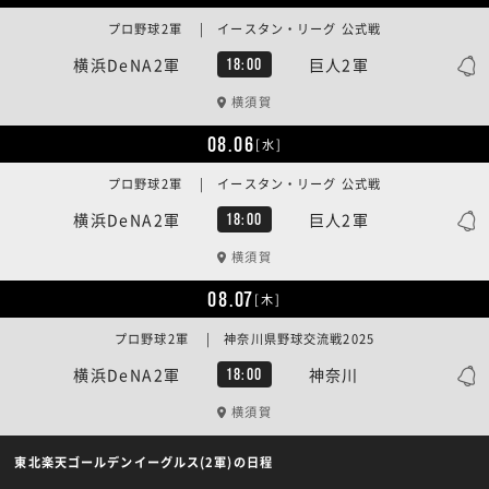
プロ野球2軍 | イースタン・リーグ 公式戦
横浜DeNA2軍
巨人2軍
18:00
横須賀
08.06
[水]
プロ野球2軍 | イースタン・リーグ 公式戦
横浜DeNA2軍
巨人2軍
18:00
横須賀
08.07
[木]
プロ野球2軍 | 神奈川県野球交流戦2025
横浜DeNA2軍
神奈川
18:00
横須賀
東北楽天ゴールデンイーグルス(2軍)の日程