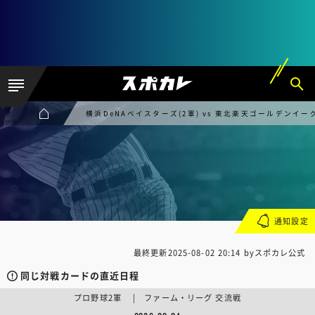
横浜DeNAベイスターズ(2軍) vs 東北楽天ゴールデンイーグ
通知設定
最終更新
2025-08-02 20:14
byスポカレ公式
同じ対戦カードの直近日程
プロ野球2軍 | ファーム・リーグ 交流戦