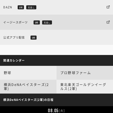
DAZN
LIVE
見逃し
イージースポーツ
LIVE
見逃し
公式アプリ配信
LIVE
関連カレンダー
野球
プロ野球ファーム
横浜DeNAベイスターズ(2
東北楽天ゴールデンイーグ
軍)
ルス(2軍)
横浜DeNAベイスターズ(2軍)の日程
08.05
[火]