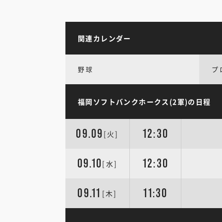
関連カレンダー
野球
プ
福岡ソフトバンクホークス(2軍)の日程
09.09
12:30
[火]
09.10
12:30
[水]
09.11
11:30
[木]