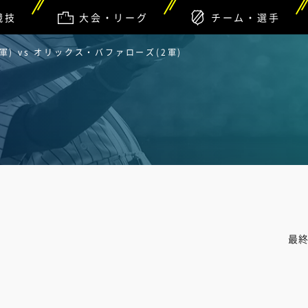
競技
大会・リーグ
チーム・選手
) vs オリックス・バファローズ(2軍)
最