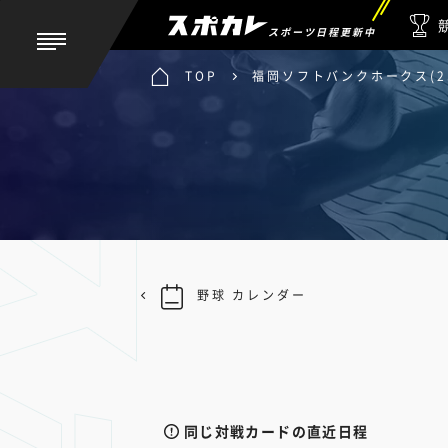
スポーツ日程更新中
TOP
福岡ソフトバンクホークス(2軍
野球 カレンダー
同じ対戦カードの直近日程