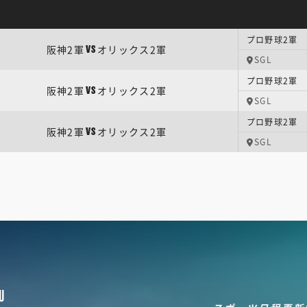
プロ野球2軍 
阪神2軍
オリックス2軍
VS
SGL
プロ野球2軍 
阪神2軍
オリックス2軍
VS
SGL
プロ野球2軍 
阪神2軍
オリックス2軍
VS
SGL
U