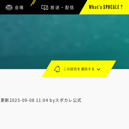
会場
放送・配信
What’s SPOCALE ?
この試合を通知する
終更新
2025-09-08 11:04
byスポカレ公式