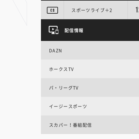
1
スポーツライブ＋2
配信情報
DAZN
ホークスTV
パ・リーグTV
イージースポーツ
スカパー！番組配信