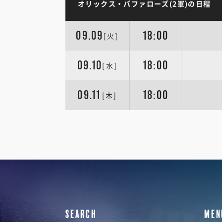
オリックス・バファローズ(2軍)の日程
09.09
18:00
[火]
09.10
18:00
[水]
09.11
18:00
[木]
SEARCH
MEN