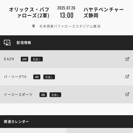
2025.07.26
オリックス・バフ
ハヤテベンチャー
13:00
ァローズ(2軍)
ズ静岡
杉本商事バファローズスタジアム舞洲
配信情報
DAZN
LIVE
見逃し
パ・リーグTV
LIVE
見逃し
イージースポーツ
LIVE
見逃し
関連カレンダー