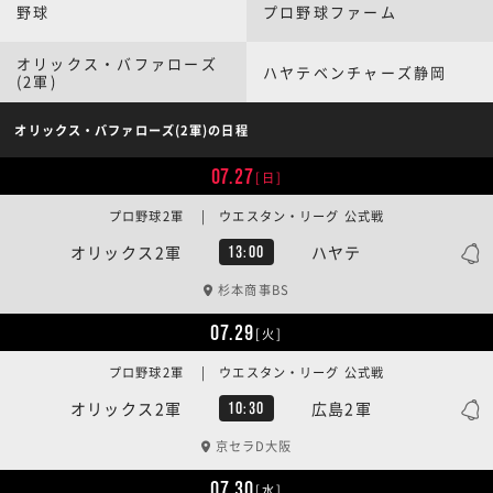
野球
プロ野球ファーム
オリックス・バファローズ
ハヤテベンチャーズ静岡
(2軍)
オリックス・バファローズ(2軍)の日程
07.27
[日]
プロ野球2軍 | ウエスタン・リーグ 公式戦
オリックス2軍
ハヤテ
13:00
杉本商事BS
07.29
[火]
プロ野球2軍 | ウエスタン・リーグ 公式戦
オリックス2軍
広島2軍
10:30
京セラD大阪
07.30
[水]