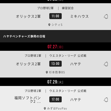
プロ野球2軍 | 練習試合
オリックス2軍
ミキハウス
11:00
シティS
ハヤテベンチャーズ静岡の日程
07.27
[日]
プロ野球2軍 | ウエスタン・リーグ 公式戦
オリックス2軍
ハヤテ
13:00
杉本商事BS
07.29
[火]
プロ野球2軍 | ウエスタン・リーグ 公式戦
福岡ソフトバン
ハヤテ
17:00
ク2 ...
みずほPayPay