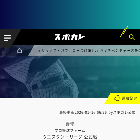
オリックス・バファローズ(2軍) vs ハヤテベンチャーズ静
通知設定
最終更新
2026-01-16 06:26
byスポカレ公式
野球
プロ野球ファーム
ウエスタン・リーグ 公式戦