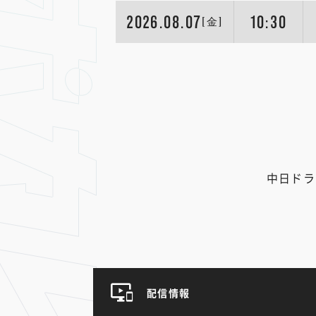
2026.08.07
10:30
[金]
中日ドラ
配信情報