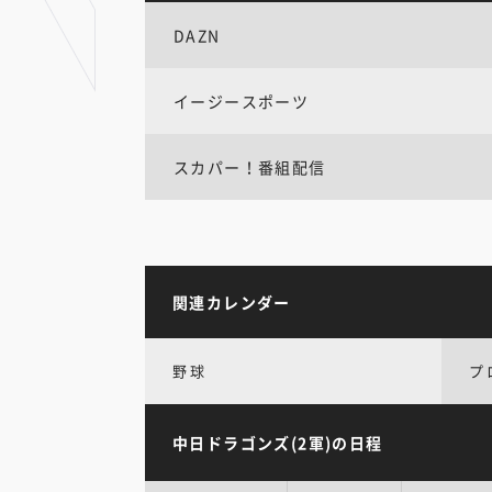
DAZN
イージースポーツ
スカパー！番組配信
関連カレンダー
野球
プ
中日ドラゴンズ(2軍)の日程