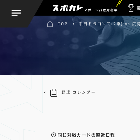
スポーツ日程更新中
TOP
中日ドラゴンズ(2軍) vs 広
野球 カレンダー
同じ対戦カードの直近日程