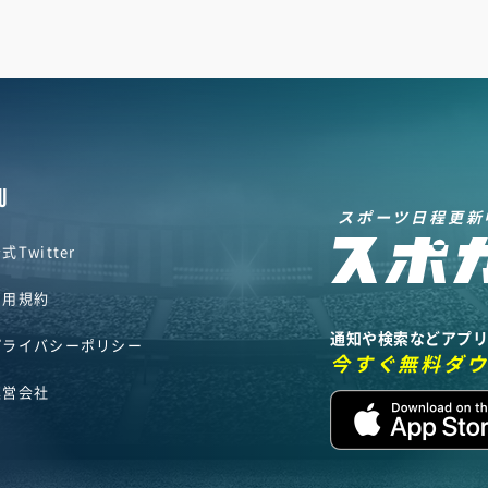
U
スポーツ日程更新
式Twitter
利用規約
通知や検索などアプ
プライバシーポリシー
今すぐ無料ダ
運営会社