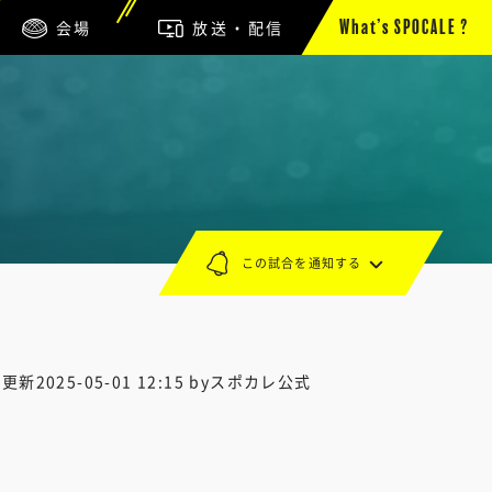
会場
放送・配信
What’s SPOCALE ?
この試合を通知する
終更新
2025-05-01 12:15
byスポカレ公式