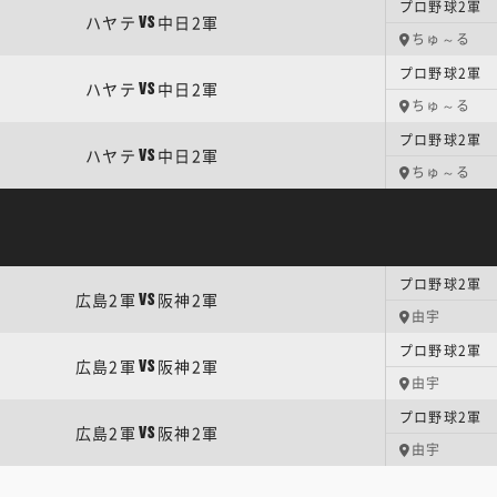
プロ野球2軍 
ハヤテ
中日2軍
VS
ちゅ～る
プロ野球2軍 
ハヤテ
中日2軍
VS
ちゅ～る
プロ野球2軍 
ハヤテ
中日2軍
VS
ちゅ～る
プロ野球2軍 
広島2軍
阪神2軍
VS
由宇
プロ野球2軍 
広島2軍
阪神2軍
VS
由宇
プロ野球2軍 
広島2軍
阪神2軍
VS
由宇