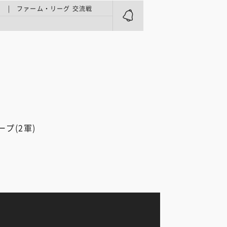
 | ファーム・リーグ 交流戦
プ(2軍)