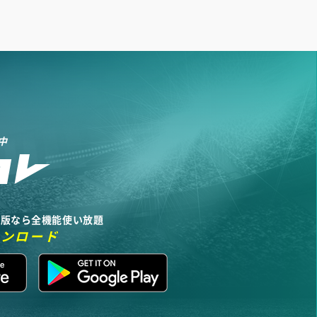
中
リ版なら全機能使い放題
ウンロード