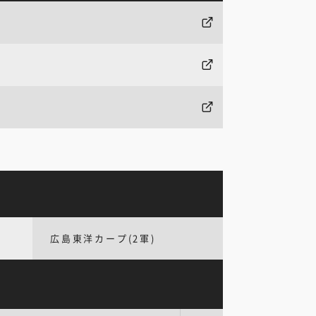
広島東洋カープ(2軍)