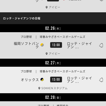
ク
アイビー
ロッテ・ジャイアンツの日程
02.26
[水]
プロ野球 | 球春みやざきベースボールゲームズ
福岡ソフトバン
ロッテ・ジャイ
13:00
ク
アン ...
アイビー
02.27
[木]
プロ野球 | 球春みやざきベースボールゲームズ
ロッテ・ジャイ
オリックス
13:00
アン ...
SOKKENスタジアム
02.28
[金]
プロ野球 | 練習試合