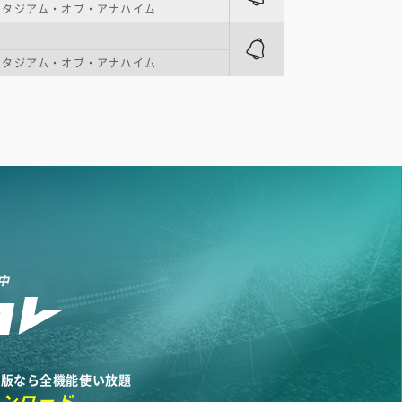
スタジアム・オブ・アナハイム
スタジアム・オブ・アナハイム
中
リ版なら全機能使い放題
ウンロード