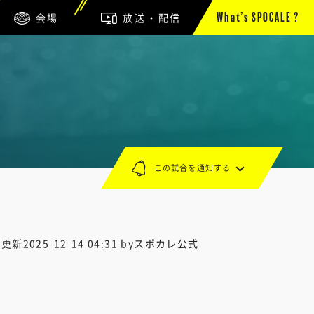
会場
放送・配信
What’s SPOCALE ?
この試合を通知する
終更新
2025-12-14 04:31
byスポカレ公式