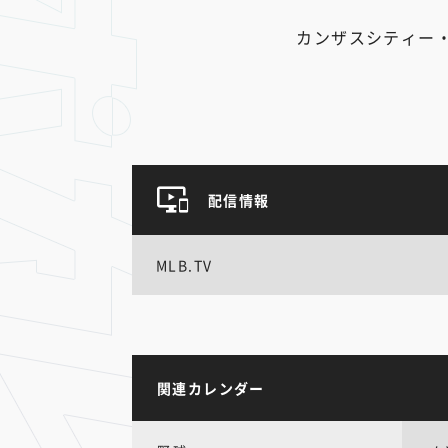
カンザスシティー
配信情報
MLB.TV
関連カレンダー