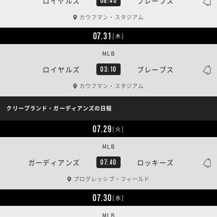
ロイヤルズ
ブレーブス
08:40
カウフマン・スタジアム
07.31
[木]
MLB
ロイヤルズ
ブレーブス
03:10
カウフマン・スタジアム
クリーブランド・ガーディアンズの日程
07.29
[火]
MLB
ガーディアンズ
ロッキーズ
07:40
プログレッシブ・フィールド
07.30
[水]
MLB