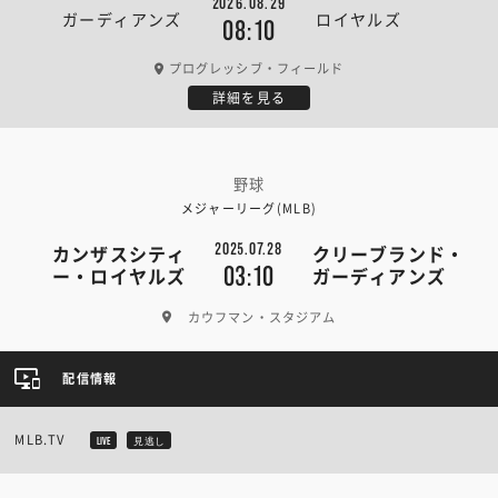
2026.08.29
ガーディアンズ
ロイヤルズ
08:10
プログレッシブ・フィールド
詳細を見る
野球
メジャーリーグ(MLB)
2025.07.28
カンザスシティ
クリーブランド・
03:10
ー・ロイヤルズ
ガーディアンズ
カウフマン・スタジアム
配信情報
MLB.TV
LIVE
見逃し