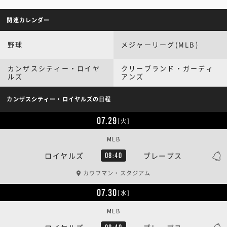
関連カレンダー
野球
メジャーリーグ(MLB)
カンザスシティー・ロイヤ
クリーブランド・ガーディ
ルズ
アンズ
カンザスシティー・ロイヤルズの日程
07.29
[火]
MLB
ロイヤルズ
ブレーブス
08:40
カウフマン・スタジアム
07.30
[水]
MLB