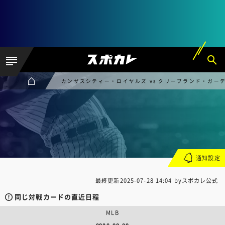
カンザスシティー・ロイヤルズ vs クリーブランド・ガー
通知設定
最終更新
2025-07-28 14:04
byスポカレ公式
同じ対戦カードの直近日程
MLB