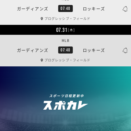
ガーディアンズ
ロッキーズ
07:40
プログレッシブ・フィールド
07.31
[木]
MLB
ガーディアンズ
ロッキーズ
07:40
プログレッシブ・フィールド
スポーツ日程更新中