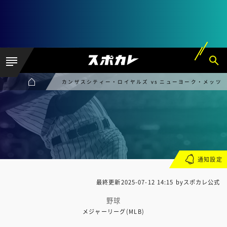
カンザスシティー・ロイヤルズ vs ニューヨーク・メッツ
通知設定
最終更新
2025-07-12 14:15
byスポカレ公式
野球
メジャーリーグ(MLB)