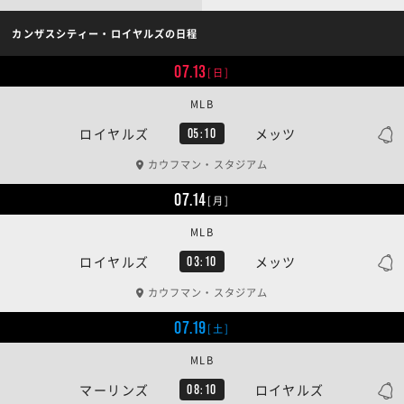
カンザスシティー・ロイヤルズの日程
07.13
[日]
MLB
ロイヤルズ
メッツ
05:10
カウフマン・スタジアム
07.14
[月]
MLB
ロイヤルズ
メッツ
03:10
カウフマン・スタジアム
07.19
[土]
MLB
マーリンズ
ロイヤルズ
08:10