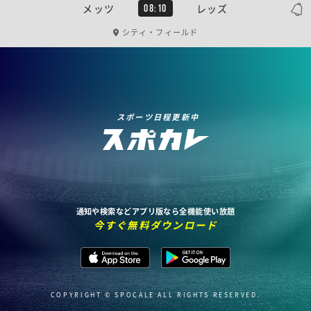
メッツ
レッズ
08:10
シティ・フィールド
スポーツ日程更新中
通知や検索などアプリ版なら全機能使い放題
今すぐ無料ダウンロード
COPYRIGHT © SPOCALE ALL RIGHTS RESERVED.