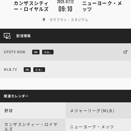
2025.07.12
カンザスシティ
ニューヨーク・メ
09:10
ー・ロイヤルズ
ッツ
カウフマン・スタジアム
配信情報
SPOTV NOW
LIVE
見逃し
MLB.TV
LIVE
見逃し
関連カレンダー
野球
メジャーリーグ(MLB)
カンザスシティー・ロイヤ
ニューヨーク・メッツ
ルズ