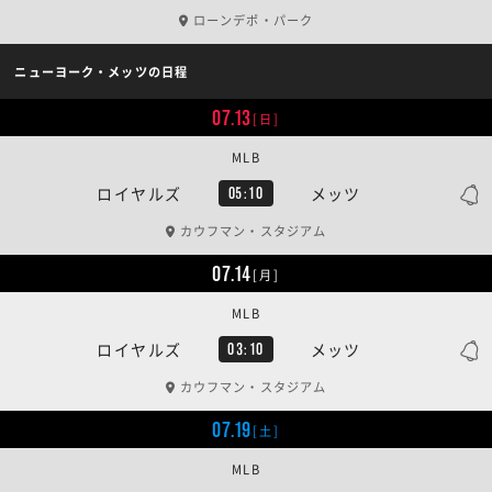
ローンデポ・パーク
ニューヨーク・メッツの日程
07.13
[日]
MLB
ロイヤルズ
メッツ
05:10
カウフマン・スタジアム
07.14
[月]
MLB
ロイヤルズ
メッツ
03:10
カウフマン・スタジアム
07.19
[土]
MLB