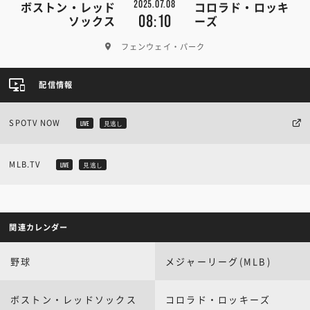
2025.07.08
ボストン・レッド
コロラド・ロッキ
08:10
ソックス
ーズ
フェンウェイ・パーク
配信情報
SPOTV NOW
LIVE
見逃し
MLB.TV
LIVE
見逃し
関連カレンダー
野球
メジャーリーグ(MLB)
ボストン・レッドソックス
コロラド・ロッキーズ