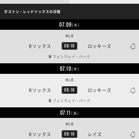
ボストン・レッドソックスの日程
07.09
[水]
MLB
Rソックス
ロッキーズ
08:10
フェンウェイ・パーク
07.10
[木]
MLB
Rソックス
ロッキーズ
08:10
フェンウェイ・パーク
07.11
[金]
MLB
Rソックス
レイズ
08:10