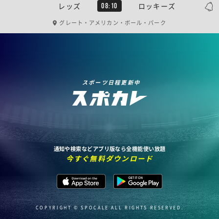
レッズ
ロッキーズ
08:10
グレート・アメリカン・ボール・パーク
スポーツ日程更新中
通知や検索などアプリ版なら全機能使い放題
今すぐ無料ダウンロード
COPYRIGHT © SPOCALE ALL RIGHTS RESERVED.