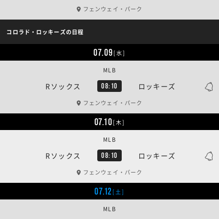
フェンウェイ・パーク
コロラド・ロッキーズの日程
07.09
[水]
MLB
Rソックス
ロッキーズ
08:10
フェンウェイ・パーク
07.10
[木]
MLB
Rソックス
ロッキーズ
08:10
フェンウェイ・パーク
07.12
[土]
MLB