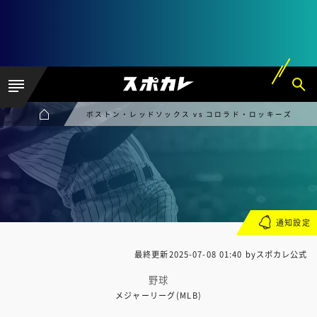
ボストン・レッドソックス vs コロラド・ロッキーズ
通知設定
最終更新
2025-07-08 01:40
byスポカレ公式
野球
メジャーリーグ(MLB)