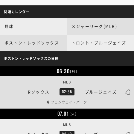
関連カレンダー
野球
メジャーリーグ(MLB)
ボストン・レッドソックス
トロント・ブルージェイズ
ボストン・レッドソックスの日程
06.30
[月]
MLB
Rソックス
ブルージェイズ
02:35
フェンウェイ・パーク
07.01
[火]
MLB