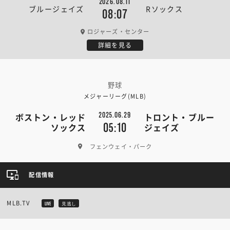
2026.08.11
ブルージェイズ
Rソックス
08:07
ロジャーズ・センター
詳細を見る
野球
メジャーリーグ(MLB)
2025.06.29
ボストン・レッド
トロント・ブルー
05:10
ソックス
ジェイズ
フェンウェイ・パーク
配信情報
MLB.TV
LIVE
見逃し