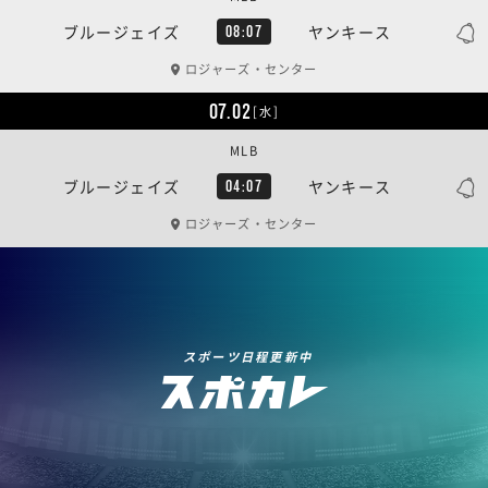
ブルージェイズ
ヤンキース
08:07
ロジャーズ・センター
07.02
[水]
MLB
ブルージェイズ
ヤンキース
04:07
ロジャーズ・センター
スポーツ日程更新中