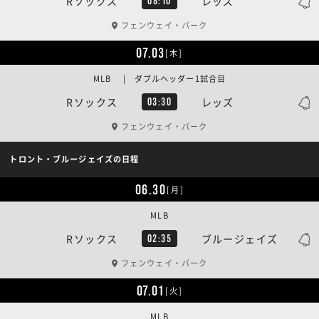
Rソックス
レッズ
08:10
フェンウェイ・パーク
07.03
[木]
MLB | ダブルヘッダー1試合目
Rソックス
レッズ
03:30
フェンウェイ・パーク
トロント・ブルージェイズの日程
06.30
[月]
MLB
Rソックス
ブルージェイズ
02:35
フェンウェイ・パーク
07.01
[火]
MLB