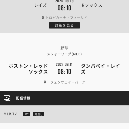
2026.09.19
レイズ
Rソックス
08:10
トロピカーナ・フィールド
詳細を見る
野球
メジャーリーグ(MLB)
2025.06.11
ボストン・レッド
タンパベイ・レイ
08:10
ソックス
ズ
フェンウェイ・パーク
配信情報
MLB.TV
LIVE
見逃し