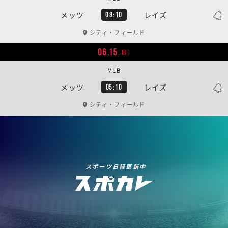
メッツ
レイズ
08:10
シティ・フィールド
06.15
[日]
MLB
メッツ
レイズ
05:10
シティ・フィールド
スポーツ日程更新中