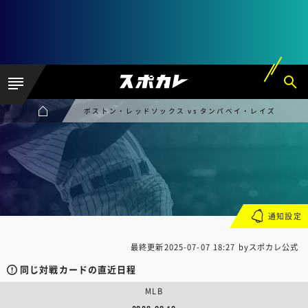
ボストン・レッドソックス vs タンパベイ・レイズ
通知設定
最終更新
2025-07-07 18:27
byスポカレ公式
同じ対戦カードの直近日程
MLB