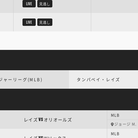
LIVE
見逃し
LIVE
見逃し
ジャーリーグ(MLB)
タンパベイ・レイズ
MLB
レイズ
オリオールズ
VS
ジョージ M
MLB