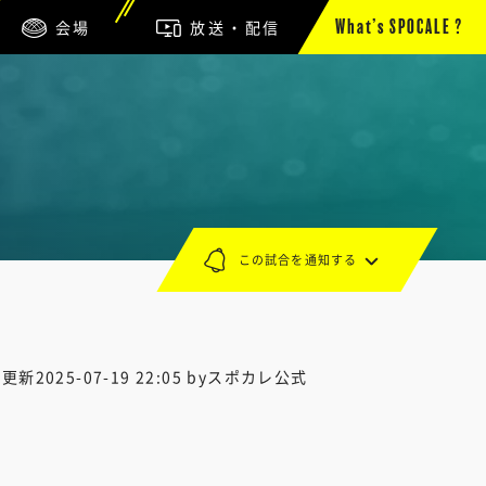
会場
放送・配信
What’s SPOCALE ?
この試合を通知する
終更新
2025-07-19 22:05
byスポカレ公式