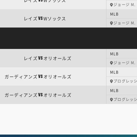
レイズ
Wソックス
VS
ジョージ M
MLB
レイズ
Wソックス
VS
ジョージ M
MLB
レイズ
オリオールズ
VS
ジョージ M
MLB
ガーディアンズ
オリオールズ
VS
プログレッ
MLB
ガーディアンズ
オリオールズ
VS
プログレッ