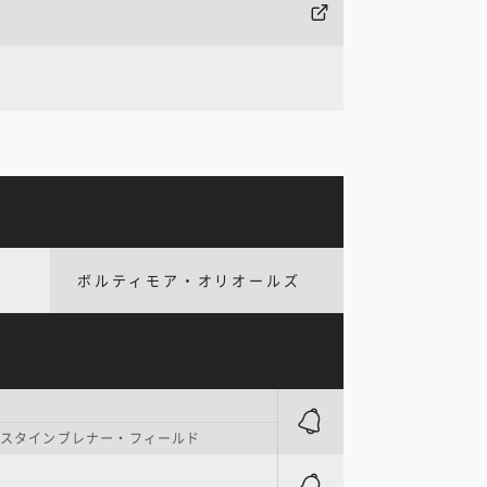
ボルティモア・オリオールズ
. スタインブレナー・フィールド