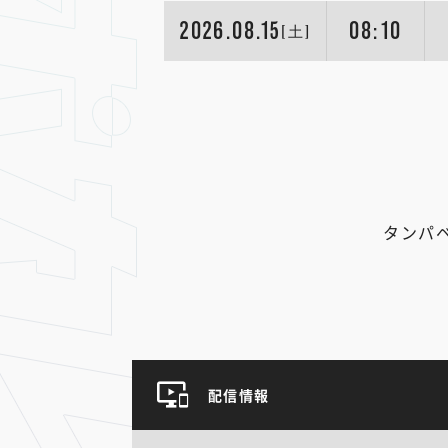
2026.08.15
08:10
[土]
タンパ
配信情報