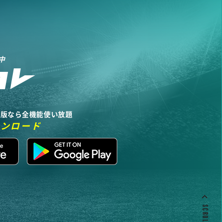
中
リ版なら全機能使い放題
ウンロード