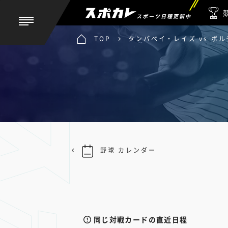
スポーツ日程更新中
TOP
タンパベイ・レイズ vs ボ
野球 カレンダー
同じ対戦カードの直近日程