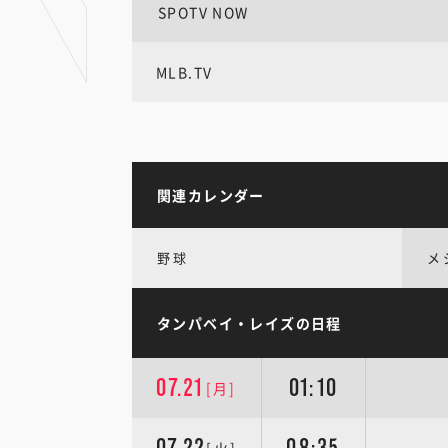
SPOTV NOW
MLB.TV
関連カレンダー
野球
メ
タンパベイ・レイズの日程
07.21
01:10
[月]
07.22
08:35