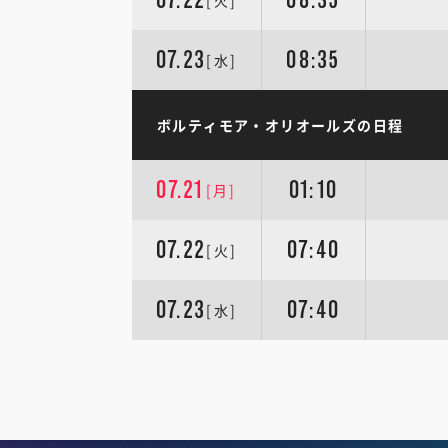
[火]
07.23
08:35
[水]
ボルティモア・オリオールズの日程
07.21
01:10
[月]
07.22
07:40
[火]
07.23
07:40
[水]