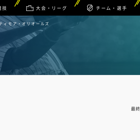
競技
大会・リーグ
チーム・選手
ルティモア・オリオールズ
最