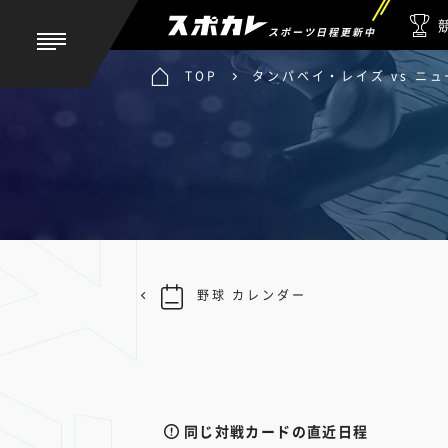
スポーツ日程更新中
TOP
タンパベイ・レイズ vs ニ
野球 カレンダー
同じ対戦カードの直近日程