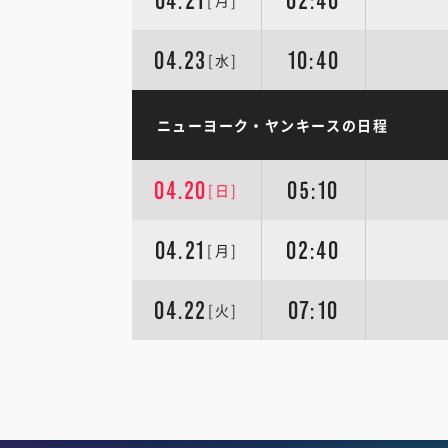
04.21
02:40
[月]
04.23
10:40
[水]
ニューヨーク・ヤンキースの日程
04.20
05:10
[日]
04.21
02:40
[月]
04.22
07:10
[火]