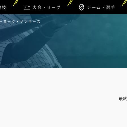
競技
大会・リーグ
チーム・選手
ューヨーク・ヤンキース
最