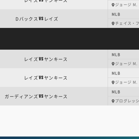
レイズ
ヤンキース
VS
ジョージ M
MLB
Dバックス
レイズ
VS
チェイス・
MLB
レイズ
ヤンキース
VS
ジョージ M
MLB
レイズ
ヤンキース
VS
ジョージ M
MLB
ガーディアンズ
ヤンキース
VS
プログレッ