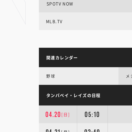
SPOTV NOW
MLB.TV
関連カレンダー
野球
メ
タンパベイ・レイズの日程
04.20
05:10
[日]