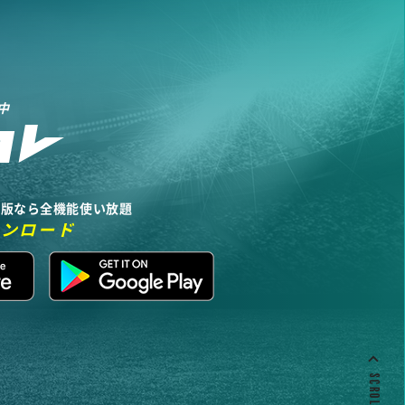
中
リ版なら全機能使い放題
ウンロード