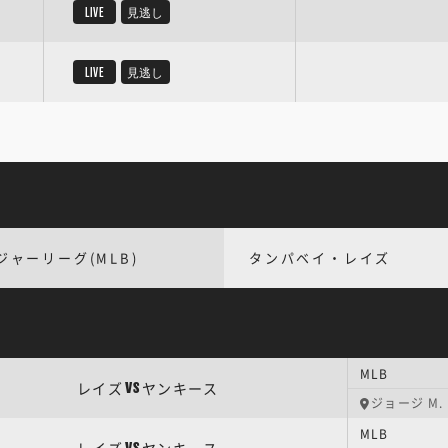
LIVE
見逃し
LIVE
見逃し
ジャーリーグ(MLB)
タンパベイ・レイズ
MLB
レイズ
ヤンキース
VS
ジョージ M
MLB