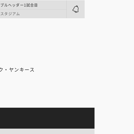
ダブルヘッダー1試合目
・スタジアム
ク・ヤンキース