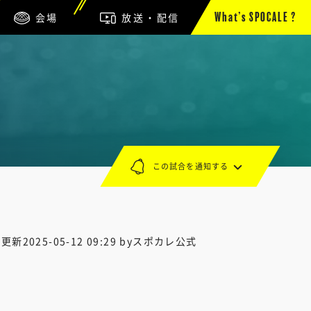
会場
放送・配信
What’s SPOCALE ?
この試合を通知する
終更新
2025-05-12 09:29
byスポカレ公式