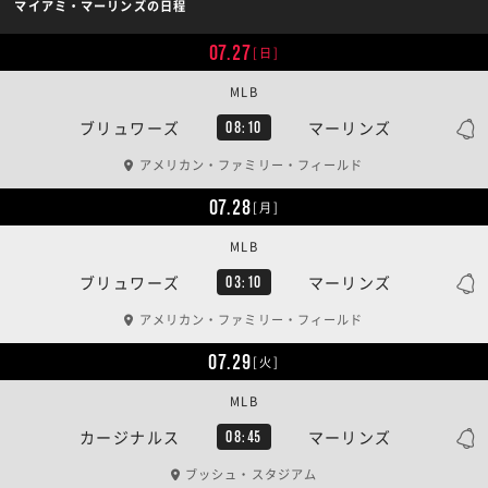
マイアミ・マーリンズの日程
07.27
[日]
MLB
ブリュワーズ
マーリンズ
08:10
アメリカン・ファミリー・フィールド
07.28
[月]
MLB
ブリュワーズ
マーリンズ
03:10
アメリカン・ファミリー・フィールド
07.29
[火]
MLB
カージナルス
マーリンズ
08:45
ブッシュ・スタジアム