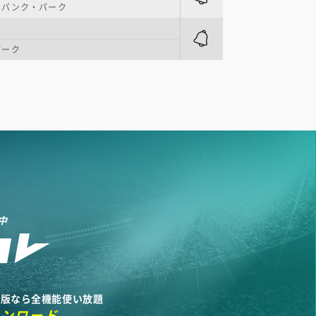
・バンク・パーク
パーク
中
リ版なら全機能使い放題
ウンロード