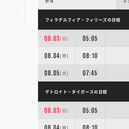
野球
メ
フィラデルフィア・フィリーズの日程
08.03
05:05
[日]
08.04
08:10
[月]
08.05
07:45
[火]
デトロイト・タイガースの日程
08.03
05:05
[日]
08.04
08:10
[月]