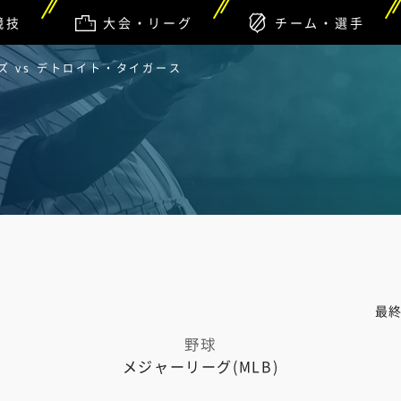
競技
大会・リーグ
チーム・選手
 vs デトロイト・タイガース
最
野球
メジャーリーグ(MLB)