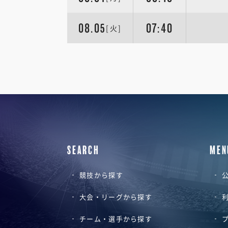
08.05
07:40
[火]
SEARCH
MEN
競技から探す
公
大会・リーグから探す
チーム・選手から探す