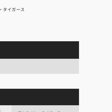
・タイガース
ー