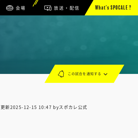
会場
放送・配信
What’s SPOCALE ?
この試合を通知する
終更新
2025-12-15 10:47
byスポカレ公式