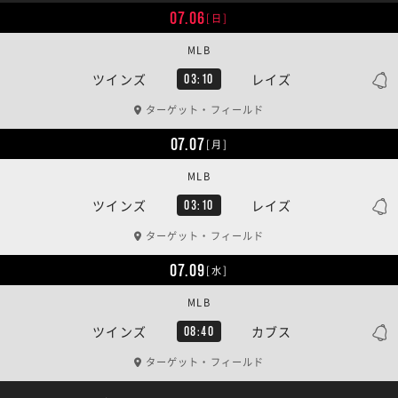
07.06
[日]
MLB
ツインズ
レイズ
03:10
ターゲット・フィールド
07.07
[月]
MLB
ツインズ
レイズ
03:10
ターゲット・フィールド
07.09
[水]
MLB
ツインズ
カブス
08:40
ターゲット・フィールド