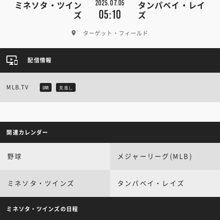
2025.07.05
ミネソタ・ツイン
タンパベイ・レイ
05:10
ズ
ズ
ターゲット・フィールド
配信情報
MLB.TV
LIVE
見逃し
関連カレンダー
野球
メジャーリーグ(MLB)
ミネソタ・ツインズ
タンパベイ・レイズ
ミネソタ・ツインズの日程