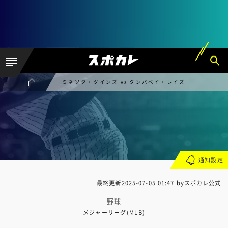
ミネソタ・ツインズ vs タンパベイ・レイズ
通知設定
最終更新
2025-07-05 01:47
byスポカレ公式
野球
メジャーリーグ(MLB)