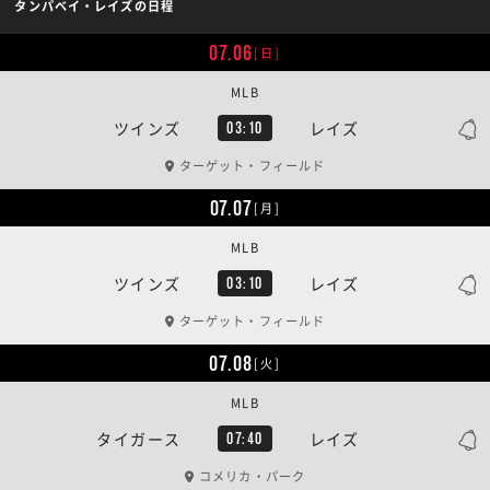
タンパベイ・レイズの日程
07.06
[日]
MLB
ツインズ
レイズ
03:10
ターゲット・フィールド
07.07
[月]
MLB
ツインズ
レイズ
03:10
ターゲット・フィールド
07.08
[火]
MLB
タイガース
レイズ
07:40
コメリカ・パーク