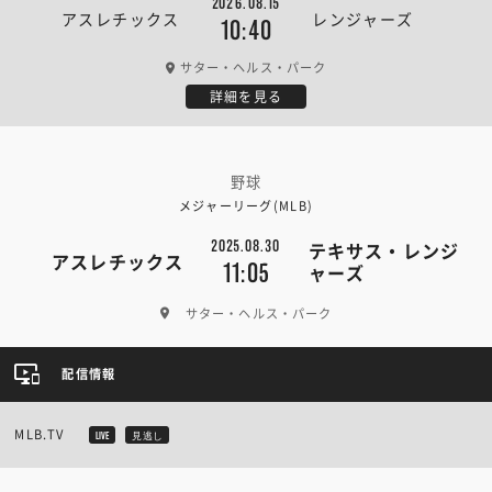
2026.08.15
アスレチックス
レンジャーズ
10:40
サター・ヘルス・パーク
詳細を見る
野球
メジャーリーグ(MLB)
2025.08.30
テキサス・レンジ
アスレチックス
11:05
ャーズ
サター・ヘルス・パーク
配信情報
MLB.TV
LIVE
見逃し