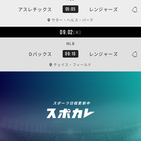
アスレチックス
レンジャーズ
05:05
サター・ヘルス・パーク
09.02
[火]
MLB
Dバックス
レンジャーズ
09:10
チェイス・フィールド
スポーツ日程更新中