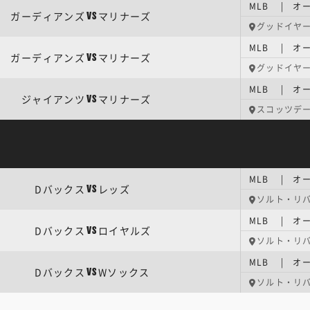
MLB | オ
ガーディアンズ
マリナーズ
VS
グッドイヤ
MLB | オ
ガーディアンズ
マリナーズ
VS
グッドイヤ
MLB | オ
ジャイアンツ
マリナーズ
VS
スコッツデ
MLB | オ
Dバックス
レッズ
VS
ソルト・リバー
MLB | オ
Dバックス
ロイヤルズ
VS
ソルト・リバー
MLB | オ
Dバックス
Wソックス
VS
ソルト・リバー