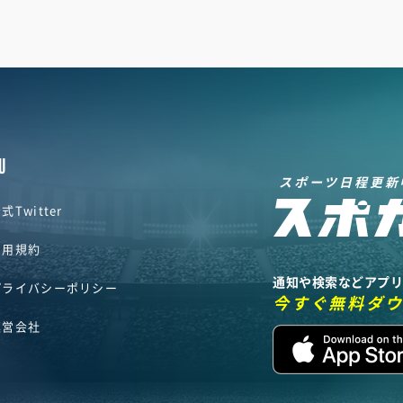
U
スポーツ日程更新
式Twitter
利用規約
通知や検索などアプ
プライバシーポリシー
今すぐ無料ダ
運営会社