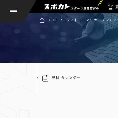
スポーツ日程更新中
TOP
シアトル・マリナーズ vs 
野球 カレンダー