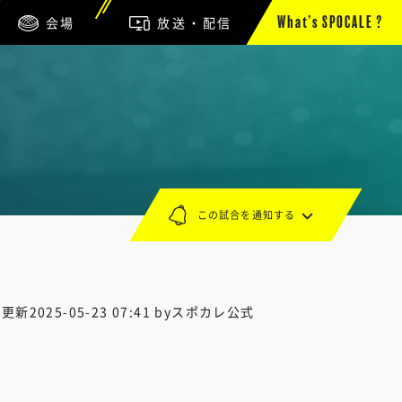
会場
放送・配信
What’s SPOCALE ?
この試合を通知する
終更新
2025-05-23 07:41
byスポカレ公式