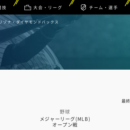
競技
大会・リーグ
チーム・選手
アリゾナ・ダイヤモンドバックス
最
野球
メジャーリーグ(MLB)
オープン戦