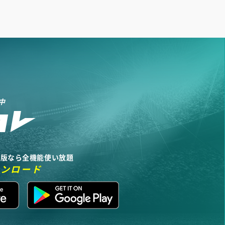
中
リ版なら全機能使い放題
ウンロード