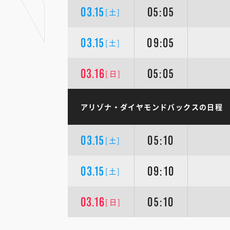
03.15
05:05
[土]
03.15
09:05
[土]
03.16
05:05
[日]
アリゾナ・ダイヤモンドバックスの日程
03.15
05:10
[土]
03.15
09:10
[土]
03.16
05:10
[日]