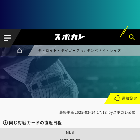
デトロイト・タイガース vs タンパベイ・レイズ
通知設定
最終更新
2025-03-14 17:18
byスポカレ公式
同じ対戦カードの直近日程
MLB