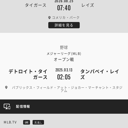
2026.08.25
タイガース
レイズ
07:40
コメリカ・パーク
詳細を見る
野球
メジャーリーグ(MLB)
オープン戦
2025.03.13
デトロイト・タイ
タンパベイ・レイ
02:05
ガース
ズ
パブリックス・フィールド・アット・ジョカー・マーチャント・スタジ
アム
配信情報
MLB.TV
LIVE
見逃し