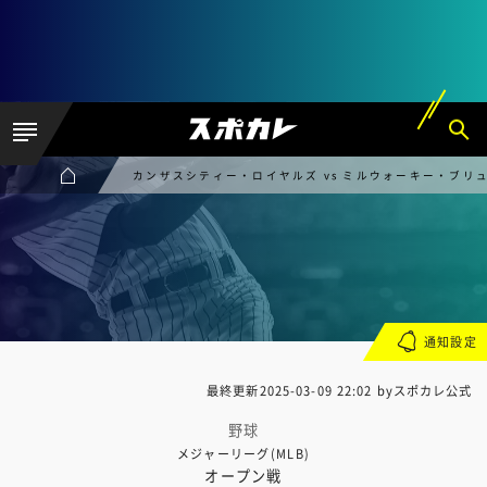
カンザスシティー・ロイヤルズ vs ミルウォーキー・ブリ
通知設定
最終更新
2025-03-09 22:02
byスポカレ公式
野球
メジャーリーグ(MLB)
オープン戦