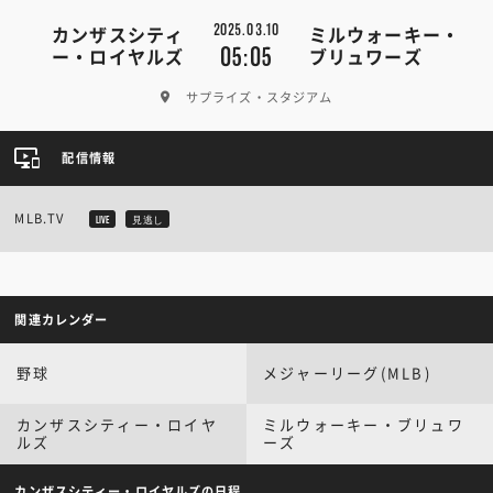
2025.03.10
カンザスシティ
ミルウォーキー・
05:05
ー・ロイヤルズ
ブリュワーズ
サプライズ・スタジアム
配信情報
MLB.TV
LIVE
見逃し
関連カレンダー
野球
メジャーリーグ(MLB)
カンザスシティー・ロイヤ
ミルウォーキー・ブリュワ
ルズ
ーズ
カンザスシティー・ロイヤルズの日程