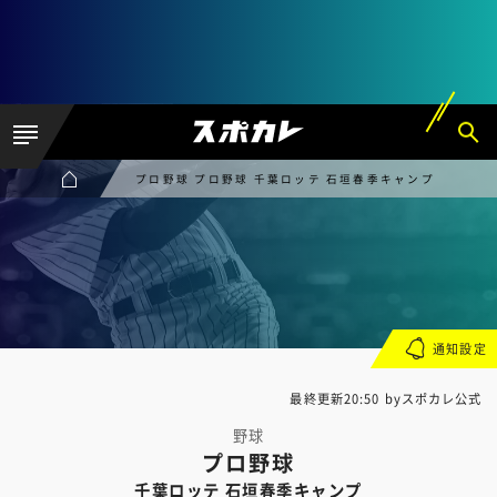
プロ野球 プロ野球 千葉ロッテ 石垣春季キャンプ
通知設定
最終更新20:50 byスポカレ公式
野球
プロ野球
千葉ロッテ 石垣春季キャンプ