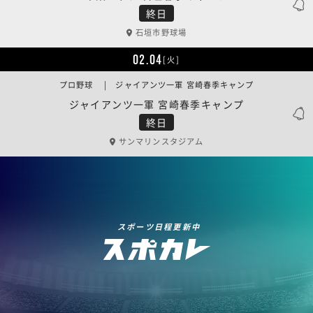
終日
石垣市野球場
02.04
[火]
プロ野球 | ジャイアンツ一軍 宮崎春季キャンプ
ジャイアンツ一軍 宮崎春季キャンプ
終日
サンマリンスタジアム
スポーツ日程更新中