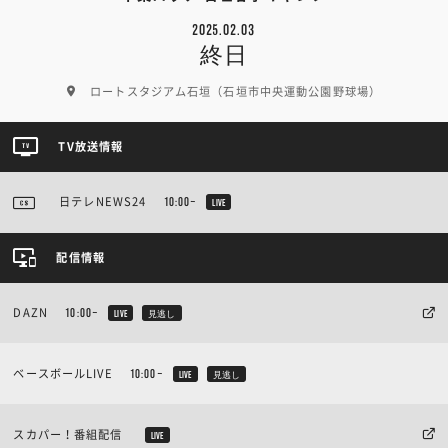
2025.02.03
終日
ロートスタジアム石垣（石垣市中央運動公園野球場）
TV放送情報
日テレNEWS24
10:00~
LIVE
配信情報
DAZN
10:00~
LIVE
見逃し
ベースボールLIVE
10:00~
LIVE
見逃し
スカパー！番組配信
LIVE