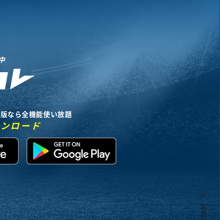
中
リ版なら全機能使い放題
ウンロード