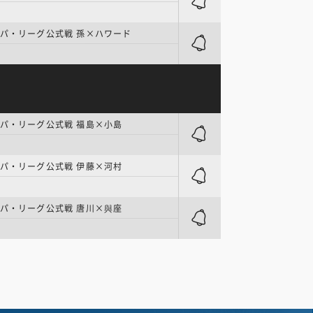
 パ・リーグ公式戦 孫×ハワード
パ・リーグ公式戦 福島×小島
パ・リーグ公式戦 伊藤×河村
パ・リーグ公式戦 唐川×與座