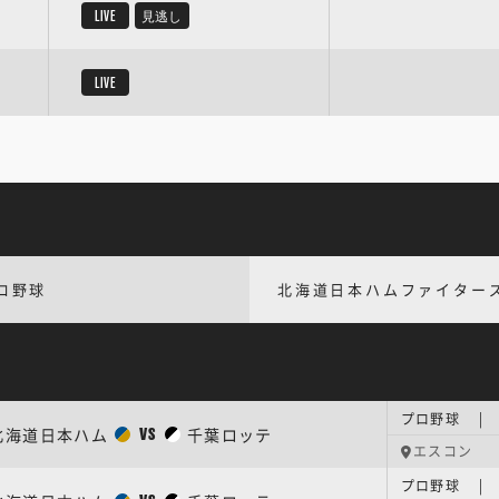
LIVE
見逃し
LIVE
ロ野球
北海道日本ハムファイター
プロ野球 | 
北海道日本ハム
千葉ロッテ
VS
エスコン
プロ野球 | 