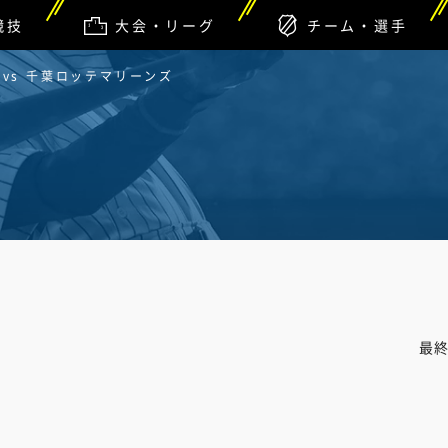
競技
大会・リーグ
チーム・選手
vs 千葉ロッテマリーンズ
最