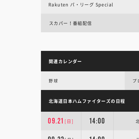
Rakuten パ・リーグ Special
スカパー！番組配信
関連カレンダー
野球
プ
北海道日本ハムファイターズの日程
09.21
14:00
[日]