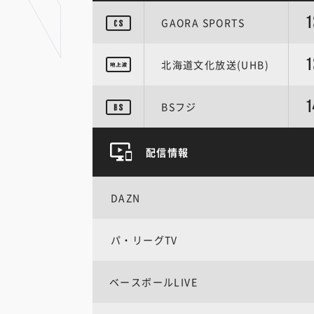
1
GAORA SPORTS
1
北海道文化放送(UHB)
1
BSフジ
配信情報
DAZN
パ・リーグTV
ベースボールLIVE