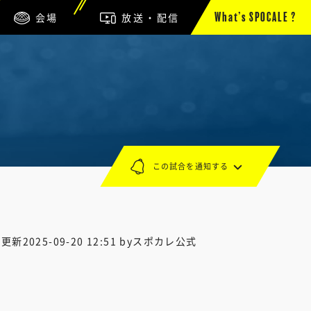
会場
放送・配信
What’s SPOCALE ?
この試合を通知する
終更新
2025-09-20 12:51
byスポカレ公式