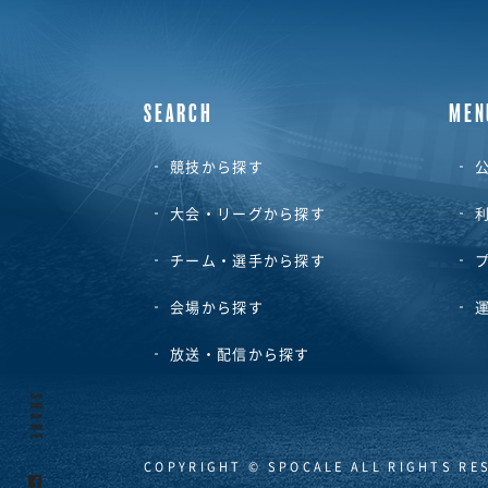
SEARCH
MEN
競技から探す
公
大会・リーグから探す
チーム・選手から探す
会場から探す
放送・配信から探す
SHARE
COPYRIGHT © SPOCALE ALL RIGHTS RE