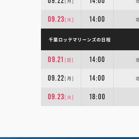
09.22
14:00
[月]
09.23
14:00
[火]
千葉ロッテマリーンズの日程
09.21
14:00
[日]
09.22
14:00
[月]
09.23
18:00
[火]