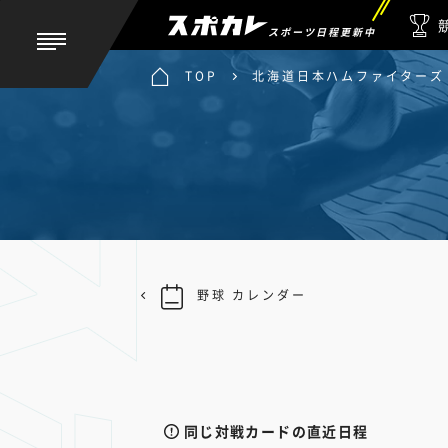
スポーツ日程更新中
TOP
北海道日本ハムファイターズ 
野球 カレンダー
同じ対戦カードの直近日程