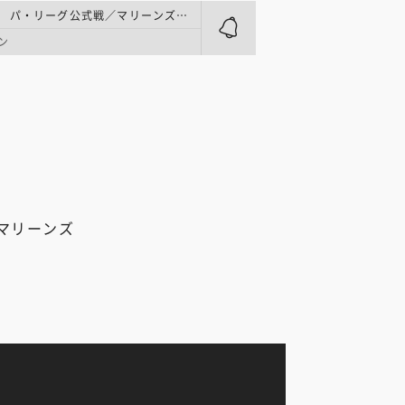
プロ野球 | パ・リーグ公式戦／マリーンズ夏祭
ン
マリーンズ