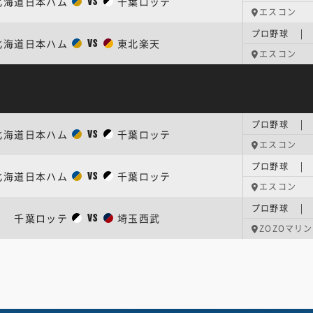
北海道日本ハム
千葉ロッテ
VS
エスコン
プロ野球 |
北海道日本ハム
東北楽天
VS
エスコン
プロ野球 | 
北海道日本ハム
千葉ロッテ
VS
エスコン
プロ野球 | 
北海道日本ハム
千葉ロッテ
VS
エスコン
プロ野球 | 
千葉ロッテ
埼玉西武
VS
ZOZOマリン