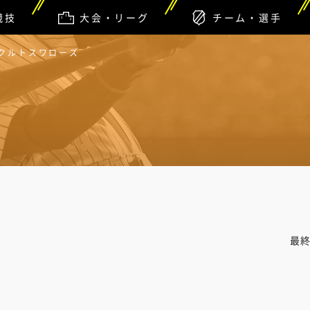
競技
大会・リーグ
チーム・選手
ヤクルトスワローズ
最