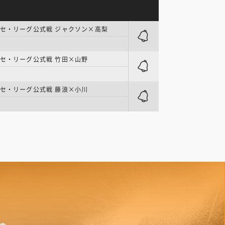
 セ・リーグ公式戦 ジャクソン×高梨
セ・リーグ公式戦 竹田×山野
セ・リーグ公式戦 藤浪×小川