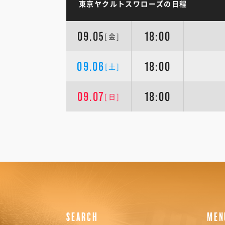
東京ヤクルトスワローズの日程
09.05
18:00
[金]
09.06
18:00
[土]
09.07
18:00
[日]
SEARCH
MEN