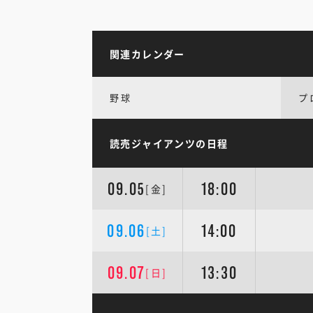
関連カレンダー
野球
プ
読売ジャイアンツの日程
09.05
18:00
[金]
09.06
14:00
[土]
09.07
13:30
[日]