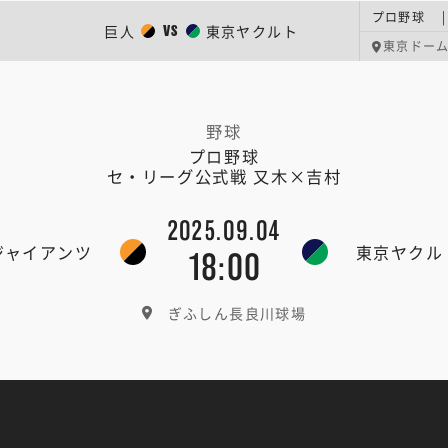
巨人
東京ヤクルト
VS
東京ドー
野球
プロ野球
セ・リーグ公式戦 又木×吉村
2025.09.04
ジャイアンツ
東京ヤクル
18:00
ぎふしん長良川球場