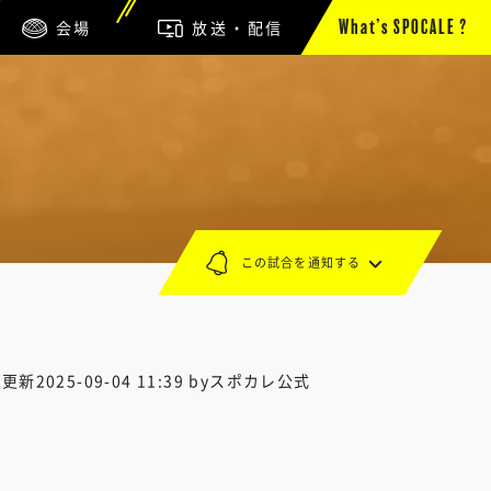
会場
放送・配信
What’s SPOCALE ?
この試合を通知する
終更新
2025-09-04 11:39
byスポカレ公式