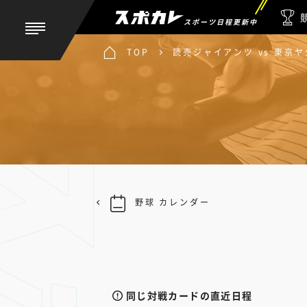
スポーツ日程更新中
TOP
読売ジャイアンツ vs 東京
野球 カレンダー
同じ対戦カードの直近日程