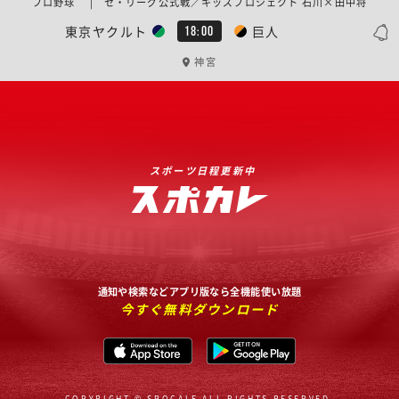
プロ野球 | セ・リーグ公式戦／キッズプロジェクト 石川×田中将
東京ヤクルト
巨人
18:00
神宮
スポーツ日程更新中
通知や検索などアプリ版なら全機能使い放題
今すぐ無料ダウンロード
COPYRIGHT © SPOCALE ALL RIGHTS RESERVED.