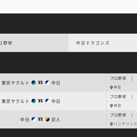
ロ野球
中日ドラゴンズ
東京ヤクルト
中日
VS
神宮
東京ヤクルト
中日
VS
神宮
プロ野球 | 
中日
巨人
VS
バンテリン