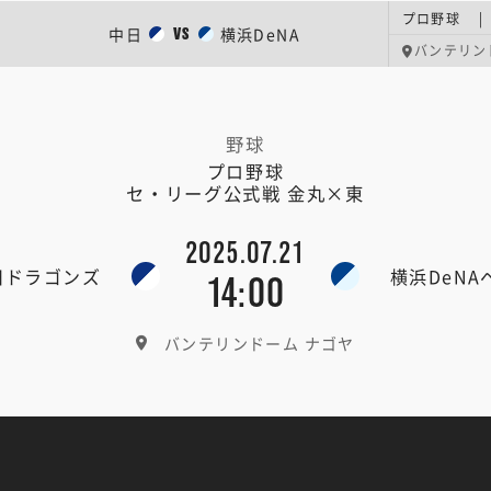
プロ野球 |
中日
横浜DeNA
VS
バンテリン
野球
プロ野球
セ・リーグ公式戦 金丸×東
2025.07.21
日ドラゴンズ
横浜DeN
14:00
バンテリンドーム ナゴヤ