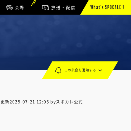
会場
放送・配信
What’s SPOCALE ?
この試合を通知する
終更新
2025-07-21 12:05
byスポカレ公式