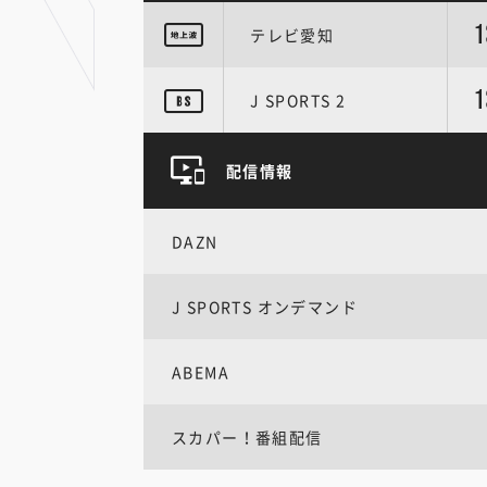
1
テレビ愛知
1
J SPORTS 2
配信情報
DAZN
J SPORTS オンデマンド
ABEMA
スカパー！番組配信