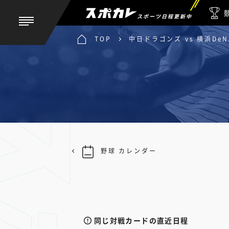
スポーツ日程更新中
TOP
中日ドラゴンズ vs 横浜De
野球 カレンダー
同じ対戦カードの直近日程