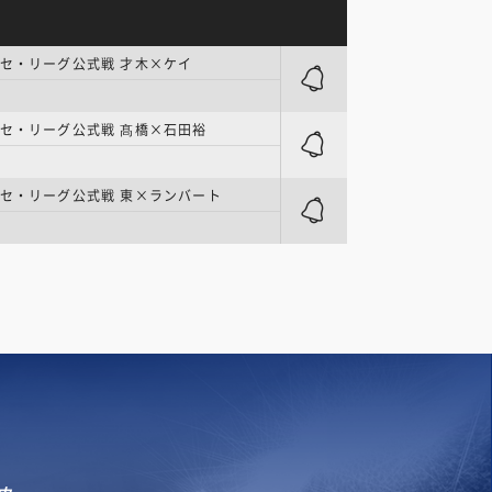
セ・リーグ公式戦 才木×ケイ
 セ・リーグ公式戦 髙橋×石田裕
 セ・リーグ公式戦 東×ランバート