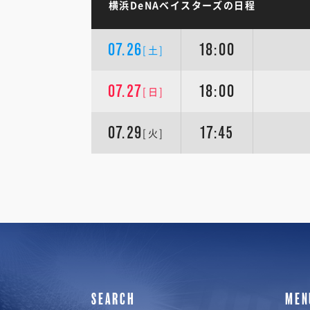
横浜DeNAベイスターズの日程
07.26
18:00
[土]
07.27
18:00
[日]
07.29
17:45
[火]
SEARCH
MEN