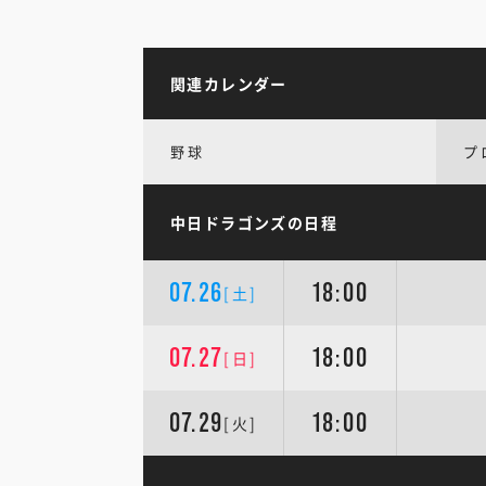
関連カレンダー
野球
プ
中日ドラゴンズの日程
07.26
18:00
[土]
07.27
18:00
[日]
07.29
18:00
[火]