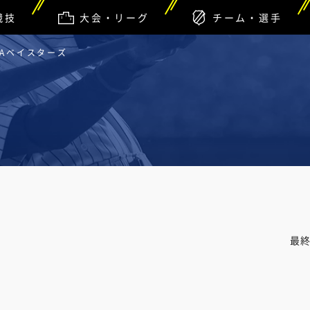
競技
大会・リーグ
チーム・選手
NAベイスターズ
最