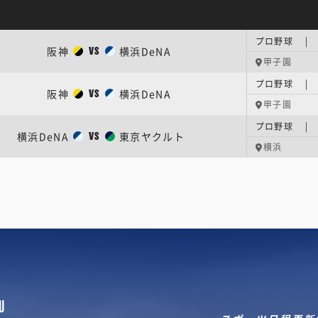
プロ野球 | 
阪神
横浜DeNA
VS
甲子園
プロ野球 |
阪神
横浜DeNA
VS
甲子園
プロ野球 |
横浜DeNA
東京ヤクルト
VS
横浜
U