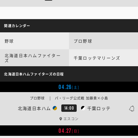
関連カレンダー
野球
プロ野球
北海道日本ハムファイター
千葉ロッテマリーンズ
ズ
北海道日本ハムファイターズの日程
04.26
[土]
プロ野球 | パ・リーグ公式戦 加藤貴×小島
北海道日本ハム
千葉ロッテ
14:00
エスコン
04.27
[日]