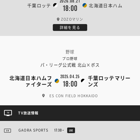
2026.08.21
千葉ロッテ
北海道日本ハム
18:00
ZOZOマリン
詳細を見る
野球
プロ野球
パ・リーグ公式戦 北山×ボス
2025.04.25
北海道日本ハムフ
千葉ロッテマリー
18:00
ァイターズ
ンズ
ES CON FIELD HOKKAIDO
TV放送情報
GAORA SPORTS
17:30~
LIVE