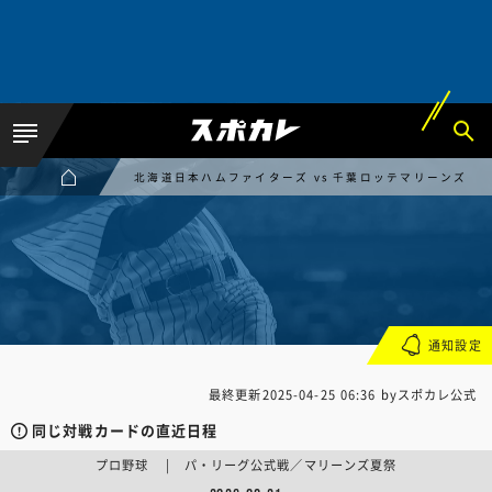
北海道日本ハムファイターズ vs 千葉ロッテマリーンズ
通知設定
最終更新
2025-04-25 06:36
byスポカレ公式
同じ対戦カードの直近日程
プロ野球 | パ・リーグ公式戦／マリーンズ夏祭