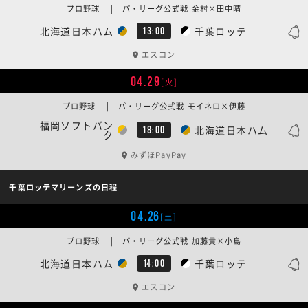
プロ野球 | パ・リーグ公式戦 金村×田中晴
北海道日本ハム
千葉ロッテ
13:00
エスコン
04.29
[火]
プロ野球 | パ・リーグ公式戦 モイネロ×伊藤
福岡ソフトバン
北海道日本ハム
18:00
ク
みずほPayPay
千葉ロッテマリーンズの日程
04.26
[土]
プロ野球 | パ・リーグ公式戦 加藤貴×小島
北海道日本ハム
千葉ロッテ
14:00
エスコン