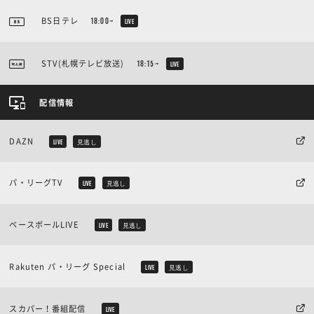
BS日テレ
18:00~
LIVE
STV(札幌テレビ放送)
18:15~
LIVE
配信情報
DAZN
LIVE
見逃し
パ・リーグTV
LIVE
見逃し
ベースボールLIVE
LIVE
見逃し
Rakuten パ・リーグ Special
LIVE
見逃し
スカパー！番組配信
LIVE