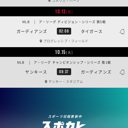
コメリカ・パーク
10.13
[日]
MLB | ア・リーグ ディビジョン・シリーズ 第5戦
ガーディアンズ
タイガース
02:08
プログレッシブ・フィールド
10.15
[火]
MLB | ア・リーグ チャンピオンシップ・シリーズ 第1戦
ヤンキース
ガーディアンズ
08:37
ヤンキー・スタジアム
スポーツ日程更新中