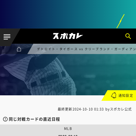
デトロイト・タイガース vs クリーブランド・ガーディア
通知設定
最終更新
2024-10-10 01:33
byスポカレ公式
同じ対戦カードの直近日程
MLB