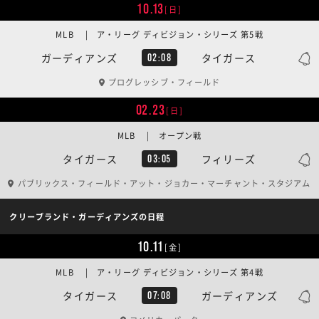
10.13
[日]
MLB | ア・リーグ ディビジョン・シリーズ 第5戦
ガーディアンズ
タイガース
02:08
プログレッシブ・フィールド
02.23
[日]
MLB | オープン戦
タイガース
フィリーズ
03:05
パブリックス・フィールド・アット・ジョカー・マーチャント・スタジアム
クリーブランド・ガーディアンズの日程
10.11
[金]
MLB | ア・リーグ ディビジョン・シリーズ 第4戦
タイガース
ガーディアンズ
07:08