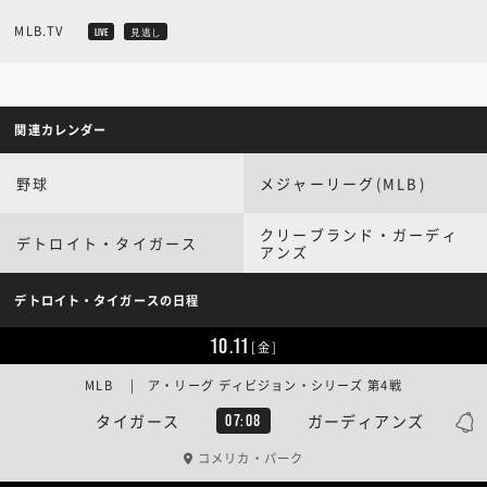
MLB.TV
LIVE
見逃し
関連カレンダー
野球
メジャーリーグ(MLB)
クリーブランド・ガーディ
デトロイト・タイガース
アンズ
デトロイト・タイガースの日程
10.11
[金]
MLB | ア・リーグ ディビジョン・シリーズ 第4戦
タイガース
ガーディアンズ
07:08
コメリカ・パーク