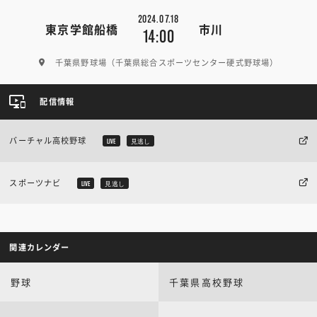
2024.07.18
東京学館船橋
市川
14:00
千葉県野球場（千葉県総合スポーツセンター硬式野球場）
配信情報
バーチャル高校野球
LIVE
見逃し
スポーツナビ
LIVE
見逃し
関連カレンダー
野球
千葉県高校野球