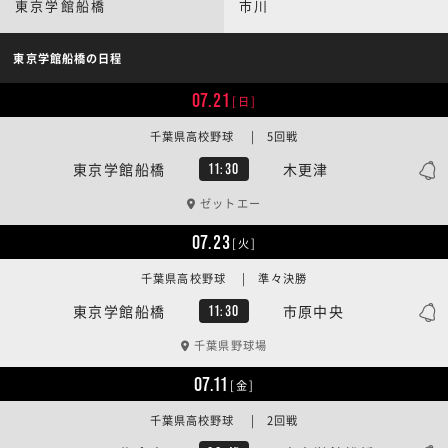
東京学館船橋
市川
東京学館船橋の日程
07.21
[日]
千葉県高校野球 | 5回戦
東京学館船橋
木更津
11:30
ゼットエー
07.23
[火]
千葉県高校野球 | 準々決勝
東京学館船橋
市原中央
11:30
千葉県野球場
07.11
[金]
千葉県高校野球 | 2回戦