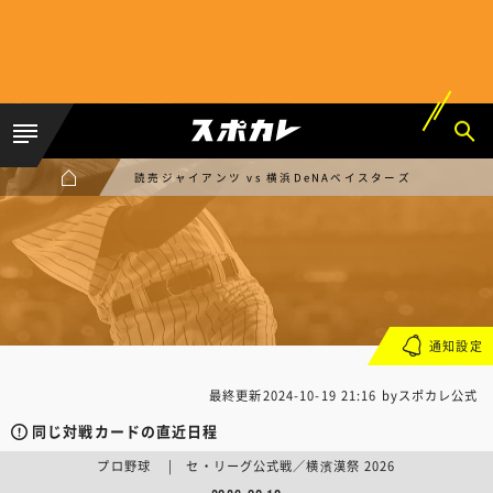
読売ジャイアンツ vs 横浜DeNAベイスターズ
通知設定
最終更新
2024-10-19 21:16
byスポカレ公式
同じ対戦カードの直近日程
プロ野球 | セ・リーグ公式戦／横濱漢祭 2026