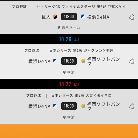
プロ野球 | セ・リーグCS ファイナルステージ 第6戦 戸郷×ケイ
巨人
横浜DeNA
18:00
東京ドーム
10.26
[土]
プロ野球 | 日本シリーズ 第1戦 ジャクソン×有原
福岡ソフトバン
横浜DeNA
18:30
ク
横浜
10.27
[日]
プロ野球 | 日本シリーズ 第2戦 大貫×モイネロ
福岡ソフトバン
横浜DeNA
18:00
ク
横浜