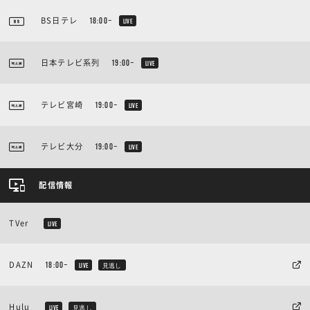
BS日テレ
18:00~
LIVE
日本テレビ系列
19:00~
LIVE
テレビ宮崎
19:00~
LIVE
テレビ大分
19:00~
LIVE
配信情報
TVer
LIVE
DAZN
18:00~
LIVE
見逃し
Hulu
LIVE
見逃し