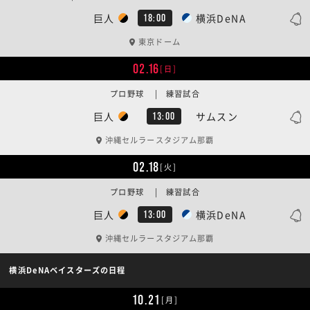
巨人
横浜DeNA
18:00
東京ドーム
02.16
[日]
プロ野球 | 練習試合
巨人
サムスン
13:00
沖縄セルラースタジアム那覇
02.18
[火]
プロ野球 | 練習試合
巨人
横浜DeNA
13:00
沖縄セルラースタジアム那覇
横浜DeNAベイスターズの日程
10.21
[月]