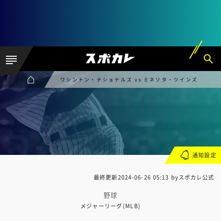
ワシントン・ナショナルズ vs ミネソタ・ツインズ
通知設定
最終更新
2024-06-26 05:13
byスポカレ公式
野球
メジャーリーグ(MLB)