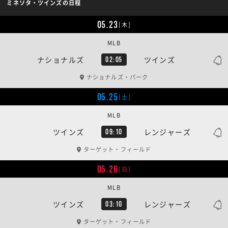
ミネソタ・ツインズの日程
05.23
[木]
MLB
ナショナルズ
ツインズ
02:05
ナショナルズ・パーク
05.25
[土]
MLB
ツインズ
レンジャーズ
09:10
ターゲット・フィールド
05.26
[日]
MLB
ツインズ
レンジャーズ
03:10
ターゲット・フィールド