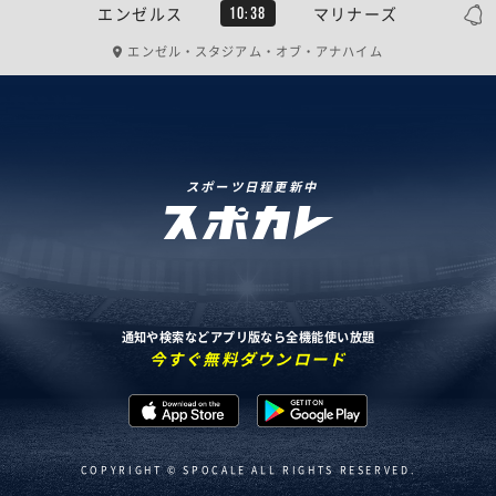
エンゼルス
マリナーズ
10:38
エンゼル・スタジアム・オブ・アナハイム
スポーツ日程更新中
通知や検索などアプリ版なら全機能使い放題
今すぐ無料ダウンロード
COPYRIGHT © SPOCALE ALL RIGHTS RESERVED.