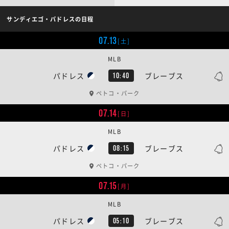
サンディエゴ・パドレスの日程
07.13
[土]
MLB
パドレス
ブレーブス
10:40
ペトコ・パーク
07.14
[日]
MLB
パドレス
ブレーブス
08:15
ペトコ・パーク
07.15
[月]
MLB
パドレス
ブレーブス
05:10