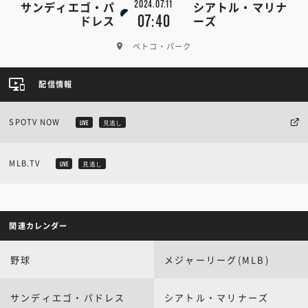
2024.07.11
サンディエゴ・パ
シアトル・マリナ
07:40
ドレス
ーズ
ペトコ・パーク
配信情報
SPOTV NOW
LIVE
見逃し
MLB.TV
LIVE
見逃し
関連カレンダー
野球
メジャーリーグ(MLB)
サンディエゴ・パドレス
シアトル・マリナーズ