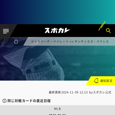
ピッツバーグ・パイレーツ vs サンディエゴ・パドレス
通知設定
最終更新
2024-11-09 12:13
byスポカレ公式
同じ対戦カードの直近日程
MLB