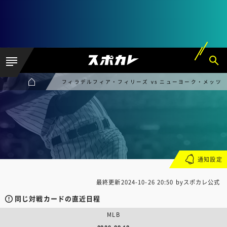
フィラデルフィア・フィリーズ vs ニューヨーク・メッツ
通知設定
最終更新
2024-10-26 20:50
byスポカレ公式
同じ対戦カードの直近日程
MLB