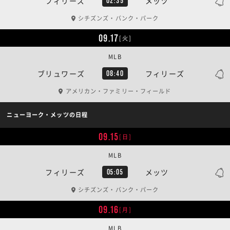
フィリーズ
メッツ
02:35
シチズンズ・バンク・パーク
09.17
[火]
MLB
ブリュワーズ
フィリーズ
08:40
アメリカン・ファミリー・フィールド
ニューヨーク・メッツの日程
09.15
[日]
MLB
フィリーズ
メッツ
05:05
シチズンズ・バンク・パーク
09.16
[月]
MLB