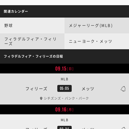
関連カレンダー
野球
メジャーリーグ(MLB)
フィラデルフィア・フィリ
ニューヨーク・メッツ
ーズ
フィラデルフィア・フィリーズの日程
09.15
[日]
MLB
フィリーズ
メッツ
05:05
シチズンズ・バンク・パーク
09.16
[月]
MLB