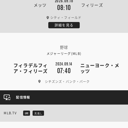
2026.09.18
メッツ
フィリーズ
08:10
シティ・フィールド
詳細を見る
野球
メジャーリーグ(MLB)
2024.09.14
フィラデルフィ
ニューヨーク・メ
07:40
ア・フィリーズ
ッツ
シチズンズ・バンク・パーク
配信情報
MLB.TV
LIVE
見逃し