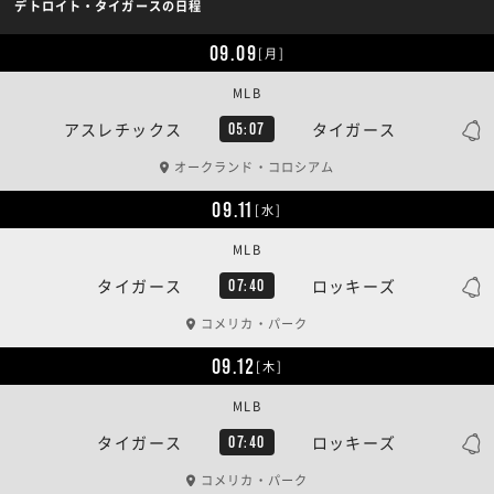
デトロイト・タイガースの日程
09.09
[月]
MLB
アスレチックス
タイガース
05:07
オークランド・コロシアム
09.11
[水]
MLB
タイガース
ロッキーズ
07:40
コメリカ・パーク
09.12
[木]
MLB
タイガース
ロッキーズ
07:40
コメリカ・パーク