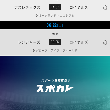
アスレチックス
ロイヤルズ
04:37
オークランド・コロシアム
06.22
[土]
MLB
レンジャーズ
ロイヤルズ
09:05
グローブ・ライフ・フィールド
スポーツ日程更新中