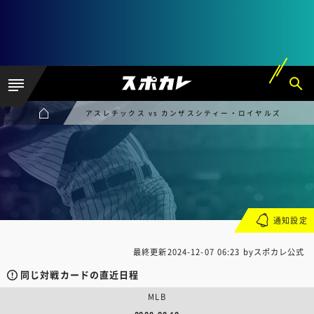
アスレチックス vs カンザスシティー・ロイヤルズ
通知設定
最終更新
2024-12-07 06:23
byスポカレ公式
同じ対戦カードの直近日程
MLB