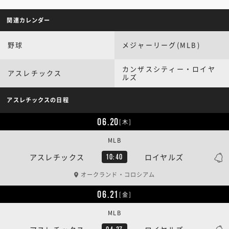
関連カレンダー
野球
メジャーリーグ(MLB)
カンザスシティー・ロイヤ
アスレチックス
ルズ
アスレチックスの日程
06.20
[木]
MLB
アスレチックス
ロイヤルズ
10:40
オークランド・コロシアム
06.21
[金]
MLB