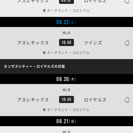
アスレチックス
ロイヤルズ
04:37
オークランド・コロシアム
06.22
[土]
MLB
アスレチックス
ツインズ
10:40
オークランド・コロシアム
カンザスシティー・ロイヤルズの日程
06.20
[木]
MLB
アスレチックス
ロイヤルズ
10:40
オークランド・コロシアム
06.21
[金]
MLB