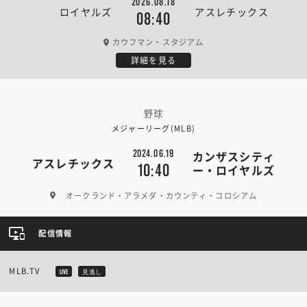
2026.08.18
ロイヤルズ
アスレチックス
08:40
カウフマン・スタジアム
詳細を見る
野球
メジャーリーグ(MLB)
2024.06.19
カンザスシティ
アスレチックス
10:40
ー・ロイヤルズ
オークランド・アラメダ・カウンティ・コロシアム
配信情報
MLB.TV
LIVE
見逃し