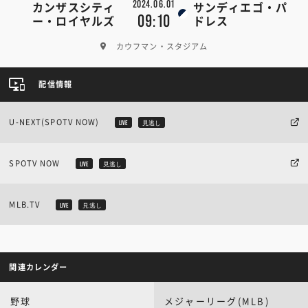
2024.06.01
カンザスシティ
サンディエゴ・パ
09:10
ー・ロイヤルズ
ドレス
カウフマン・スタジアム
配信情報
U-NEXT(SPOTV NOW)
LIVE
見逃し
SPOTV NOW
LIVE
見逃し
MLB.TV
LIVE
見逃し
関連カレンダー
野球
メジャーリーグ(MLB)