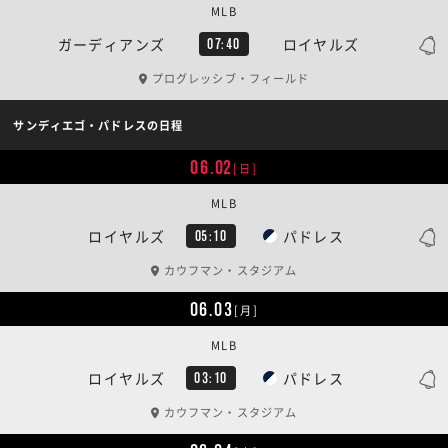
MLB
ガーディアンズ
ロイヤルズ
07:40
プログレッシブ・フィールド
サンディエゴ・パドレスの日程
06.02
[日]
MLB
ロイヤルズ
パドレス
05:10
カウフマン・スタジアム
06.03
[月]
MLB
ロイヤルズ
パドレス
03:10
カウフマン・スタジアム