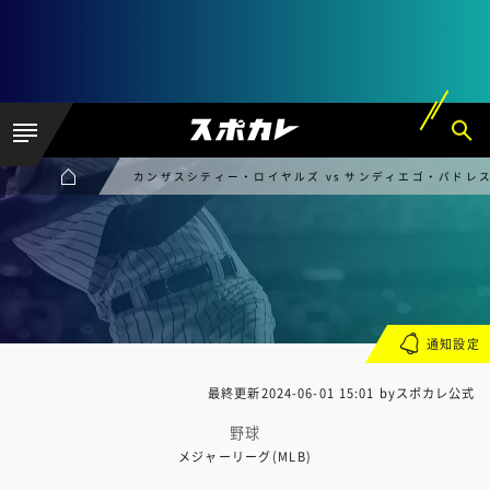
カンザスシティー・ロイヤルズ vs サンディエゴ・パドレ
通知設定
最終更新
2024-06-01 15:01
byスポカレ公式
野球
メジャーリーグ(MLB)