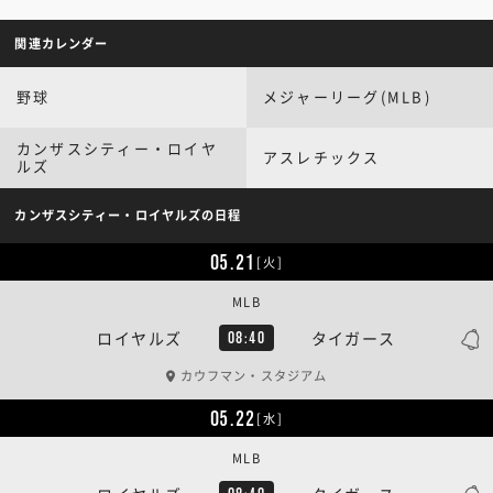
関連カレンダー
野球
メジャーリーグ(MLB)
カンザスシティー・ロイヤ
アスレチックス
ルズ
カンザスシティー・ロイヤルズの日程
05.21
[火]
MLB
ロイヤルズ
タイガース
08:40
カウフマン・スタジアム
05.22
[水]
MLB