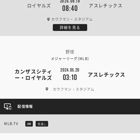
2026.08.18
ロイヤルズ
アスレチックス
08:40
カウフマン・スタジアム
詳細を見る
野球
メジャーリーグ(MLB)
2024.05.20
カンザスシティ
アスレチックス
03:10
ー・ロイヤルズ
カウフマン・スタジアム
配信情報
MLB.TV
LIVE
見逃し