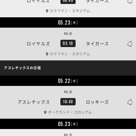
ロイヤルズ
タイガース
08:40
カウフマン・スタジアム
05.23
[木]
MLB
ロイヤルズ
タイガース
03:10
カウフマン・スタジアム
アスレチックスの日程
05.22
[水]
MLB
アスレチックス
ロッキーズ
10:40
オークランド・コロシアム
05.23
[木]
MLB