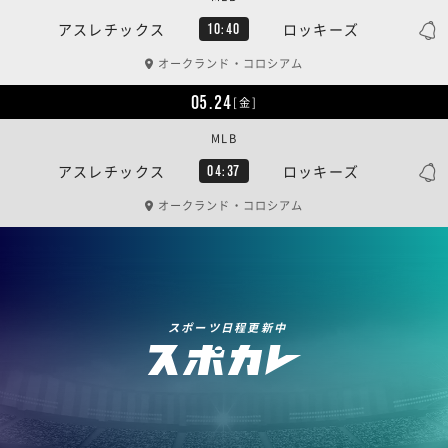
アスレチックス
ロッキーズ
10:40
オークランド・コロシアム
05.24
[金]
MLB
アスレチックス
ロッキーズ
04:37
オークランド・コロシアム
スポーツ日程更新中