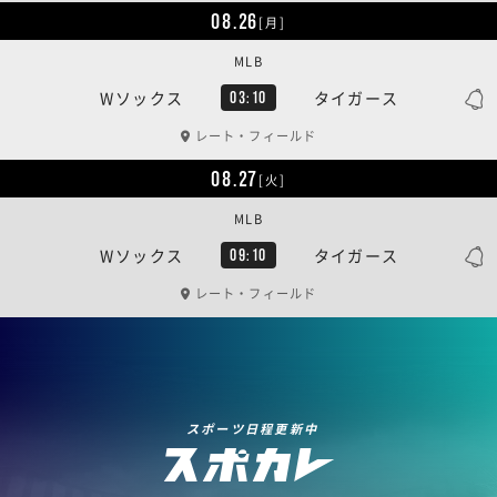
08.26
[月]
MLB
Wソックス
タイガース
03:10
レート・フィールド
08.27
[火]
MLB
Wソックス
タイガース
09:10
レート・フィールド
スポーツ日程更新中