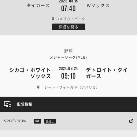
2026.08.15
タイガース
Wソックス
07:40
コメリカ・パーク
詳細を見る
野球
メジャーリーグ(MLB)
2024.08.24
シカゴ・ホワイト
デトロイト・タイ
09:10
ソックス
ガース
レート・フィールド（アメリカ）
配信情報
SPOTV NOW
LIVE
見逃し