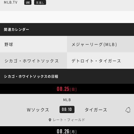
MLB.TV
LIVE
見逃し
関連カレンダー
野球
メジャーリーグ(MLB)
シカゴ・ホワイトソックス
デトロイト・タイガース
シカゴ・ホワイトソックスの日程
08.25
[日]
MLB
Wソックス
タイガース
08:10
レート・フィールド
08.26
[月]