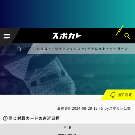
シカゴ・ホワイトソックス vs デトロイト・タイガース
通知設定
最終更新
2024-08-29 19:45
byスポカレ公式
同じ対戦カードの直近日程
MLB