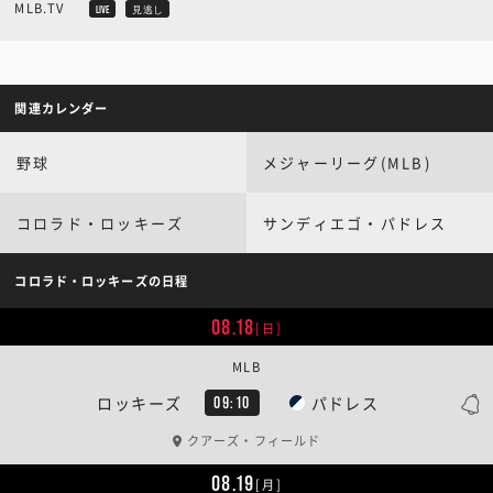
MLB.TV
LIVE
見逃し
関連カレンダー
野球
メジャーリーグ(MLB)
コロラド・ロッキーズ
サンディエゴ・パドレス
コロラド・ロッキーズの日程
08.18
[日]
MLB
ロッキーズ
パドレス
09:10
クアーズ・フィールド
08.19
[月]