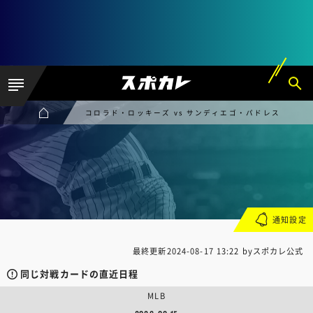
コロラド・ロッキーズ vs サンディエゴ・パドレス
通知設定
最終更新
2024-08-17 13:22
byスポカレ公式
同じ対戦カードの直近日程
MLB