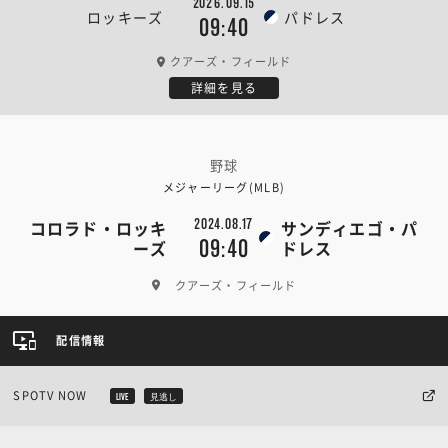
2026.09.15
ロッキーズ
パドレス
09:40
クアーズ・フィールド
詳細を見る
野球
メジャーリーグ(MLB)
2024.08.17
コロラド・ロッキ
サンディエゴ・パ
09:40
ーズ
ドレス
クアーズ・フィールド
配信情報
SPOTV NOW
LIVE
見逃し