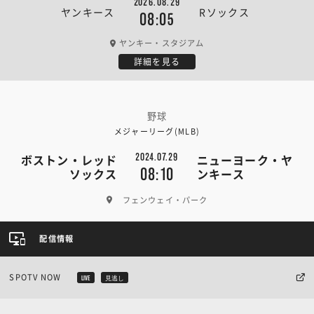
2026.08.29
ヤンキース
Rソックス
08:05
ヤンキー・スタジアム
詳細を見る
野球
メジャーリーグ(MLB)
2024.07.29
ボストン・レッド
ニューヨーク・ヤ
08:10
ソックス
ンキース
フェンウェイ・パーク
配信情報
SPOTV NOW
LIVE
見逃し