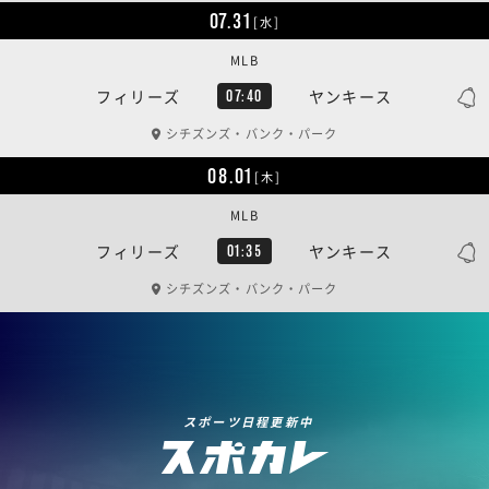
07.31
[水]
MLB
フィリーズ
ヤンキース
07:40
シチズンズ・バンク・パーク
08.01
[木]
MLB
フィリーズ
ヤンキース
01:35
シチズンズ・バンク・パーク
スポーツ日程更新中