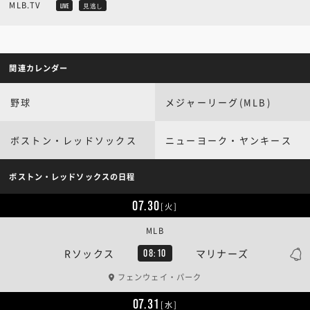
MLB.TV
LIVE
見逃し
関連カレンダー
野球
メジャーリーグ(MLB)
ボストン・レッドソックス
ニューヨーク・ヤンキース
ボストン・レッドソックスの日程
07.30
[火]
MLB
Rソックス
マリナーズ
08:10
フェンウェイ・パーク
07.31
[水]