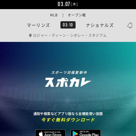
03.07
[木]
MLB | オープン戦
マーリンズ
ナショナルズ
03:10
ロジャー・ディーン・シボレー・スタジアム
スポーツ日程更新中
通知や検索などアプリ版なら全機能使い放題
今すぐ無料ダウンロード