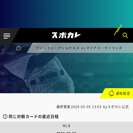
ワシントン・ナショナルズ vs マイアミ・マーリンズ
通知設定
最終更新
2024-03-05 13:03
byスポカレ公式
同じ対戦カードの直近日程
MLB