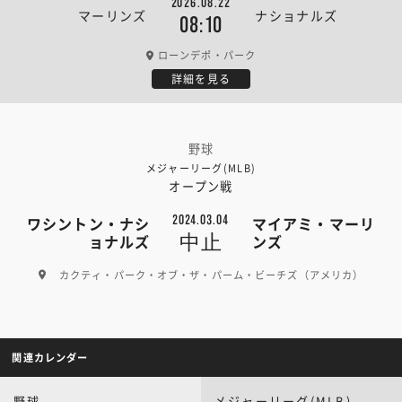
2026.08.22
マーリンズ
ナショナルズ
08:10
ローンデポ・パーク
詳細を見る
野球
メジャーリーグ(MLB)
オープン戦
2024.03.04
ワシントン・ナシ
マイアミ・マーリ
中止
ョナルズ
ンズ
カクティ・パーク・オブ・ザ・パーム・ビーチズ（アメリカ）
関連カレンダー
野球
メジャーリーグ(MLB)