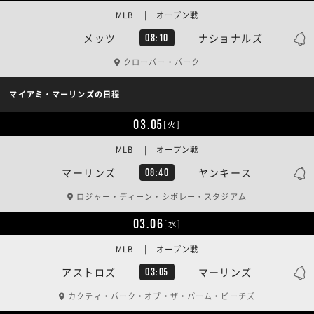
MLB | オープン戦
メッツ
ナショナルズ
08:10
クローバー・パーク
マイアミ・マーリンズの日程
03.05
[火]
MLB | オープン戦
マーリンズ
ヤンキース
08:40
ロジャー・ディーン・シボレー・スタジアム
03.06
[水]
MLB | オープン戦
アストロズ
マーリンズ
03:05
カクティ・パーク・オブ・ザ・パーム・ビーチズ