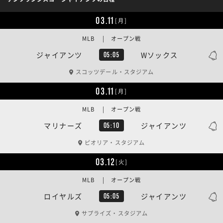
03.11
[月]
MLB | オープン戦
ジャイアンツ
Wソックス
05:05
スコッツデール・スタジアム
03.11
[月]
MLB | オープン戦
マリナーズ
ジャイアンツ
05:10
ピオリア・スタジアム
03.12
[火]
MLB | オープン戦
ロイヤルズ
ジャイアンツ
05:05
サプライズ・スタジアム