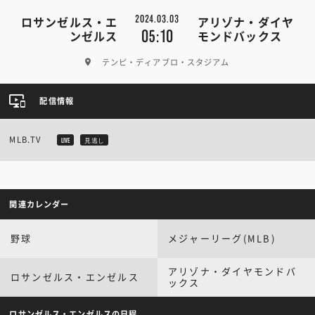
2024.03.03
ロサンゼルス・エ
アリゾナ・ダイヤ
05:10
ンゼルス
モンドバックス
テンピ・ディアブロ・スタジアム
配信情報
MLB.TV
LIVE
見逃し
関連カレンダー
野球
メジャーリーグ(MLB)
アリゾナ・ダイヤモンドバ
ロサンゼルス・エンゼルス
ックス
ロサンゼルス・エンゼルスの日程