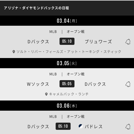
アリゾナ・ダイヤモンドバックスの日程
03.04
[月]
MLB | オープン戦
Dバックス
ブリュワーズ
05:10
ソルト・リバー・フィールズ・アット・トーキング・スティック
03.05
[火]
MLB | オープン戦
Wソックス
Dバックス
05:05
キャメルバック・ランチ
03.06
[水]
MLB | オープン戦
Dバックス
パドレス
05:10