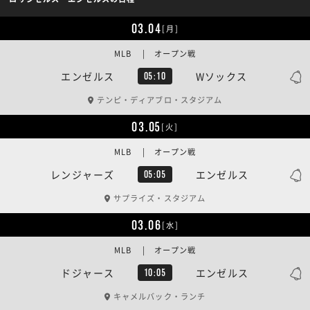
03.04
[月]
MLB | オープン戦
エンゼルス
Wソックス
05:10
テンピ・ディアブロ・スタジアム
03.05
[火]
MLB | オープン戦
レンジャーズ
エンゼルス
05:05
サプライズ・スタジアム
03.06
[水]
MLB | オープン戦
ドジャース
エンゼルス
10:05
キャメルバック・ランチ