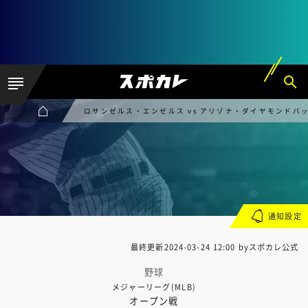
ロサンゼルス・エンゼルス vs アリゾナ・ダイヤモンドバ
通知設定
最終更新
2024-03-24 12:00
byスポカレ公式
野球
メジャーリーグ(MLB)
オープン戦