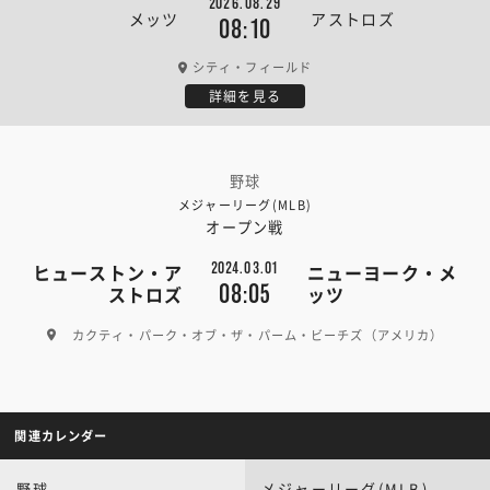
2026.08.29
メッツ
アストロズ
08:10
シティ・フィールド
詳細を見る
野球
メジャーリーグ(MLB)
オープン戦
2024.03.01
ヒューストン・ア
ニューヨーク・メ
08:05
ストロズ
ッツ
カクティ・パーク・オブ・ザ・パーム・ビーチズ（アメリカ）
関連カレンダー
野球
メジャーリーグ(MLB)