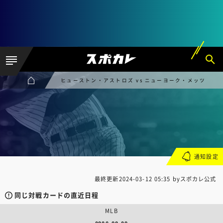
ヒューストン・アストロズ vs ニューヨーク・メッツ
通知設定
最終更新
2024-03-12 05:35
byスポカレ公式
同じ対戦カードの直近日程
MLB