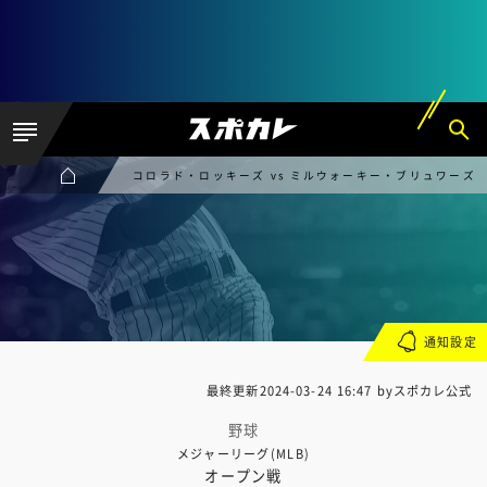
コロラド・ロッキーズ vs ミルウォーキー・ブリュワーズ
通知設定
最終更新
2024-03-24 16:47
byスポカレ公式
野球
メジャーリーグ(MLB)
オープン戦