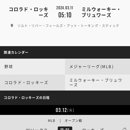
2024.03.11
コロラド・ロッキ
ミルウォーキー・
05:10
ーズ
ブリュワーズ
ソルト・リバー・フィールズ・アット・トーキング・スティック
関連カレンダー
野球
メジャーリーグ(MLB)
ミルウォーキー・ブリュワ
コロラド・ロッキーズ
ーズ
コロラド・ロッキーズの日程
03.12
[火]
MLB | オープン戦
Wソックス
ロッキーズ
05:05