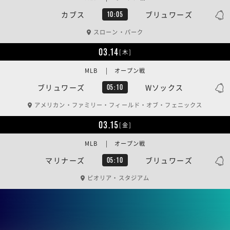
カブス
ブリュワーズ
10:05
スローン・パーク
03.14
[木]
MLB | オープン戦
ブリュワーズ
Wソックス
05:10
アメリカン・ファミリー・フィールド・オブ・フェニックス
03.15
[金]
MLB | オープン戦
マリナーズ
ブリュワーズ
05:10
ピオリア・スタジアム