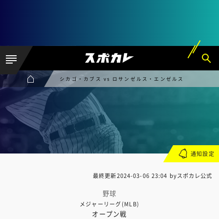
シカゴ・カブス vs ロサンゼルス・エンゼルス
通知設定
最終更新
2024-03-06 23:04
byスポカレ公式
野球
メジャーリーグ(MLB)
オープン戦