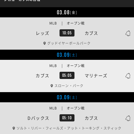
03.08
[金]
MLB | オープン戦
レッズ
カブス
10:05
グッドイヤーボールパーク
03.09
[土]
MLB | オープン戦
カブス
マリナーズ
05:05
スローン・パーク
03.09
[土]
MLB | オープン戦
Dバックス
カブス
05:10
ソルト・リバー・フィールズ・アット・トーキング・スティック