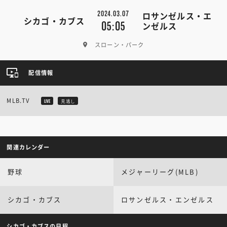
2024.03.07
ロサンゼルス・エ
シカゴ・カブス
05:05
ンゼルス
スローン・パーク
配信情報
MLB.TV
LIVE
見逃し
関連カレンダー
野球
メジャーリーグ(MLB)
シカゴ・カブス
ロサンゼルス・エンゼルス
シカゴ・カブスの日程