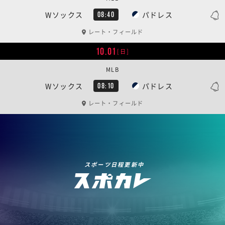
Wソックス
パドレス
08:40
レート・フィールド
10.01
[日]
MLB
Wソックス
パドレス
08:10
レート・フィールド
スポーツ日程更新中