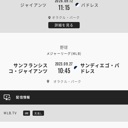
2026.09.12
ジャイアンツ
パドレス
11:15
オラクル・パーク
詳細を見る
野球
メジャーリーグ(MLB)
2023.09.27
サンフランシス
サンディエゴ・パ
10:45
コ・ジャイアンツ
ドレス
オラクル・パーク
配信情報
MLB.TV
LIVE
見逃し