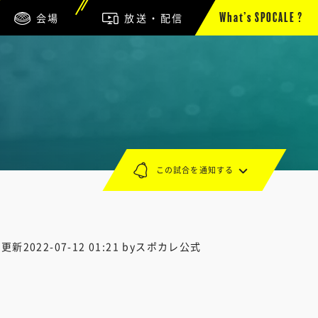
会場
放送・配信
What’s SPOCALE ?
この試合を通知する
終更新
2022-07-12 01:21
byスポカレ公式