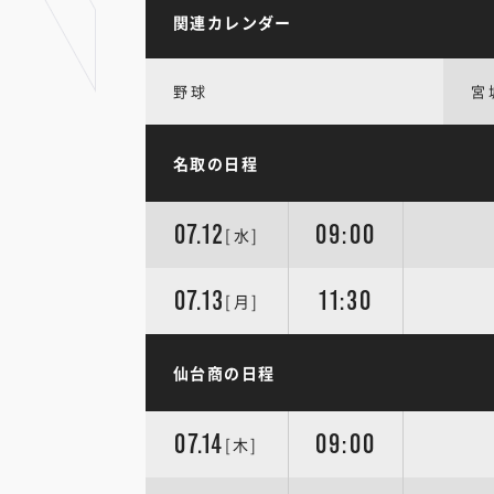
関連カレンダー
野球
宮
名取の日程
07.12
09:00
[水]
07.13
11:30
[月]
仙台商の日程
07.14
09:00
[木]