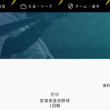
競技
大会・リーグ
チーム・選手
最
野球
宮城県高校野球
1回戦