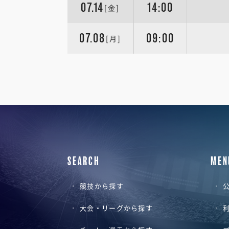
07.14
14:00
[金]
07.08
09:00
[月]
SEARCH
MEN
競技から探す
公
大会・リーグから探す