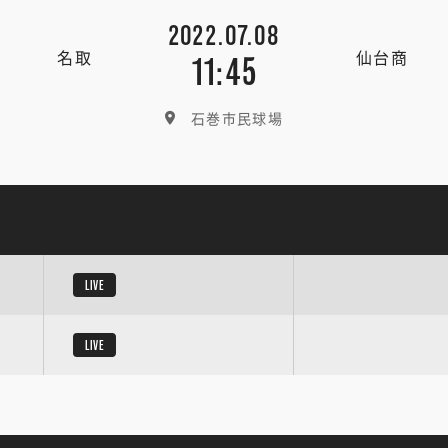
2022.07.08
名取
仙台商
11:45
石巻市民球場
LIVE
LIVE