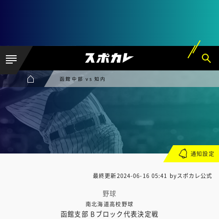
函館中部 vs 知内
通知設定
最終更新
2024-06-16 05:41
byスポカレ公式
野球
南北海道高校野球
函館支部 Bブロック代表決定戦