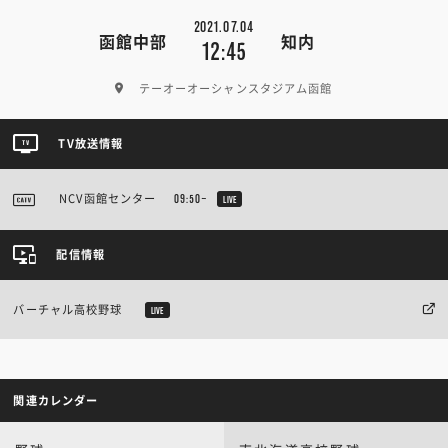
2021.07.04
函館中部
知内
12:45
テーオーオーシャンスタジアム函館
TV放送情報
NCV函館センター
09:50~
LIVE
配信情報
バーチャル高校野球
LIVE
関連カレンダー