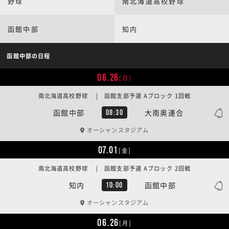
野球
南北海道高校野球
函館中部
知内
函館中部の日程
06.26
[日]
南北海道高校野球 | 函館支部予選 Aブロック 1回戦
函館中部
大南奥連合
08:30
オーシャンスタジアム
07.01
[金]
南北海道高校野球 | 函館支部予選 Aブロック 2回戦
知内
函館中部
10:00
オーシャンスタジアム
06.26
[月]