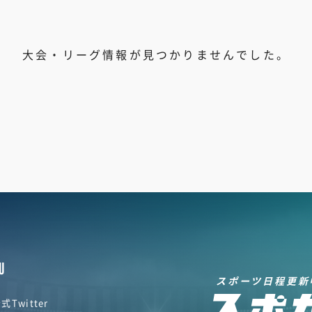
大会・リーグ情報が見つかりませんでした。
U
スポーツ日程更新
式Twitter