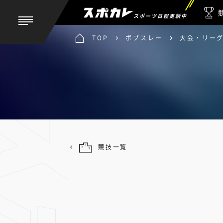
スポーツ日程更新中
TOP
ボブスレー
大会・リー
競技一覧