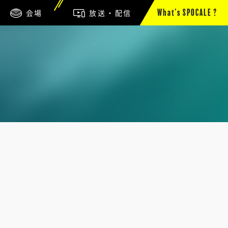
会場
放送・配信
What’s SPOCALE ?