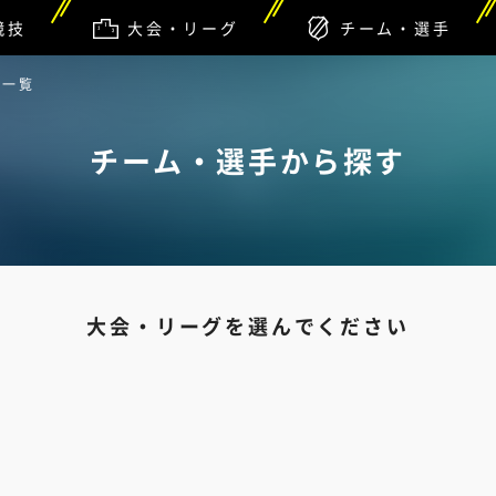
競技
大会・リーグ
チーム・選手
グ一覧
チーム・選手から探す
大会・リーグを選んでください