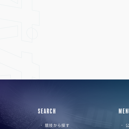
SEARCH
MEN
競技から探す
公